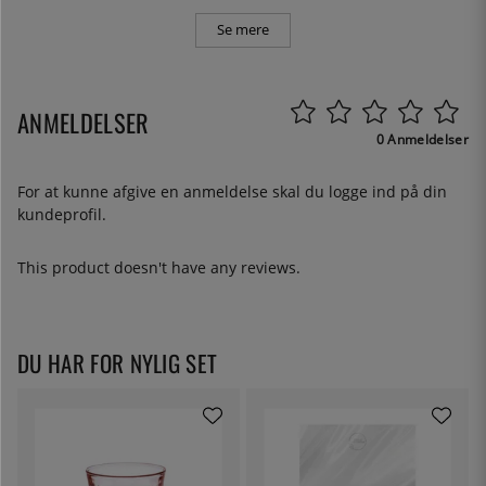
Se mere
ANMELDELSER
0 Anmeldelser
For at kunne afgive en anmeldelse skal du
logge ind
på din
kundeprofil.
This product doesn't have any reviews.
DU HAR FOR NYLIG SET