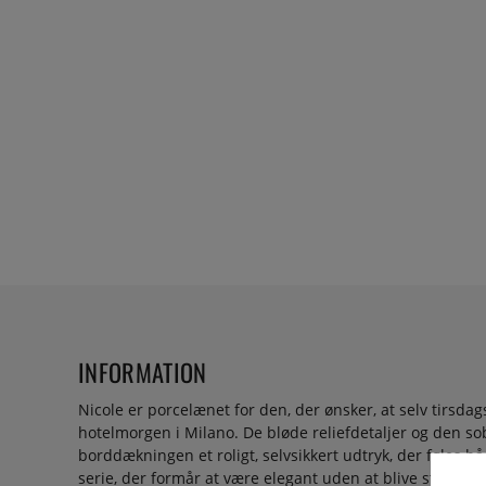
INFORMATION
Nicole er porcelænet for den, der ønsker, at selv tirsdag
hotelmorgen i Milano. De bløde reliefdetaljer og den so
borddækningen et roligt, selvsikkert udtryk, der føles b
serie, der formår at være elegant uden at blive stiv.