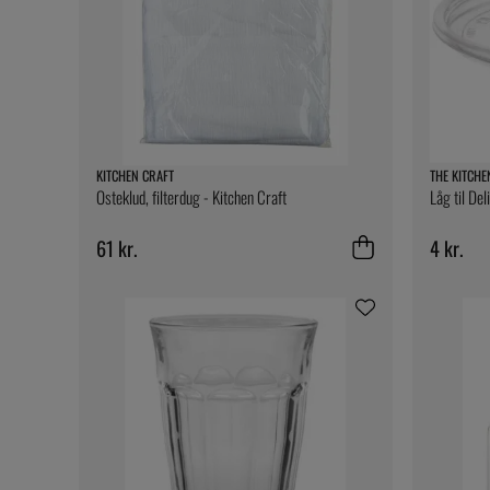
KITCHEN CRAFT
THE KITCHE
Osteklud, filterdug - Kitchen Craft
Låg til Del
61 kr.
4 kr.