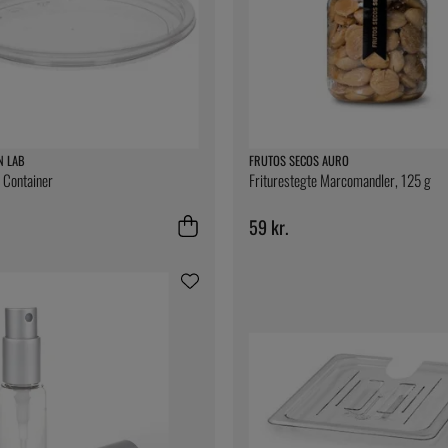
N LAB
FRUTOS SECOS AURO
i Container
Friturestegte Marcomandler, 125 g
59 kr.