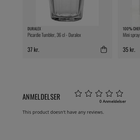
DURALEX
100% CHE
Picardie Tumbler, 36 cl - Duralex
Mini spray
37 kr.
35 kr.
ANMELDELSER
0 Anmeldelser
This product doesn't have any reviews.