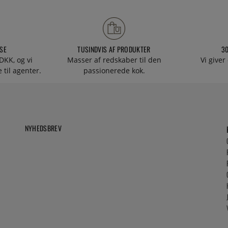
SE
TUSINDVIS AF PRODUKTER
3
DKK, og vi
Masser af redskaber til den
Vi giver
 til agenter.
passionerede kok.
NYHEDSBREV