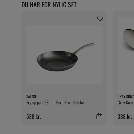
DU HAR FOR NYLIG SET
SATAKE
GRAY KUNZ
Frying pan, 28 cm, Pure Pan - Satake
Gray Kunz 
538 kr.
338 kr.