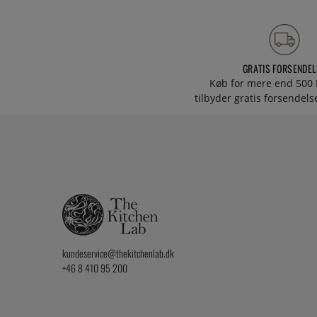
GRATIS FORSENDEL
Køb for mere end 500 
tilbyder gratis forsendelse
kundeservice@thekitchenlab.dk
+46 8 410 95 200