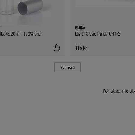
F
PATINA
flaske, 20 ml - 100% Chef
Låg til Anova, Transp, GN 1/2
115 kr.
Se mere
For at kunne af