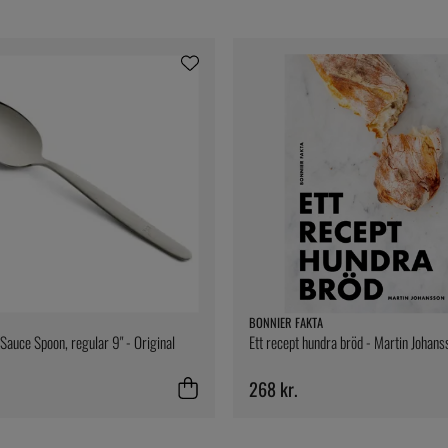
BONNIER FAKTA
Sauce Spoon, regular 9" - Original
Ett recept hundra bröd - Martin Johans
268 kr.