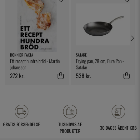
BONNIER FAKTA
SATAKE
Ett recept hundra bröd - Martin
Frying pan, 28 cm, Pure Pan -
Johansson
Satake
272 kr.
538 kr.
GRATIS FORSENDELSE
TUSINDVIS AF
30 DAGES ÅBENT KØB
PRODUKTER