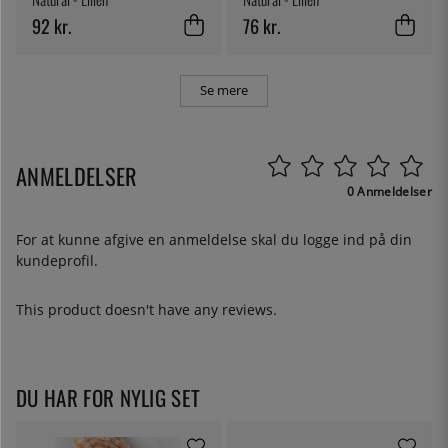
92 kr.
76 kr.
Se mere
ANMELDELSER
0 Anmeldelser
For at kunne afgive en anmeldelse skal du
logge ind
på din
kundeprofil.
This product doesn't have any reviews.
DU HAR FOR NYLIG SET