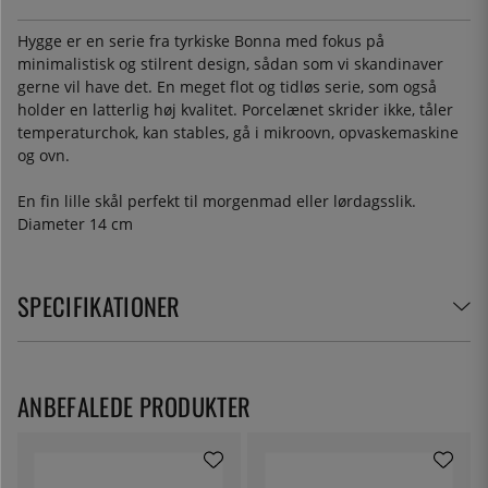
Hygge er en serie fra tyrkiske Bonna med fokus på
minimalistisk og stilrent design, sådan som vi skandinaver
gerne vil have det. En meget flot og tidløs serie, som også
holder en latterlig høj kvalitet. Porcelænet skrider ikke, tåler
temperaturchok, kan stables, gå i mikroovn, opvaskemaskine
og ovn.
En fin lille skål perfekt til morgenmad eller lørdagsslik.
Diameter 14 cm
SPECIFIKATIONER
ANBEFALEDE PRODUKTER