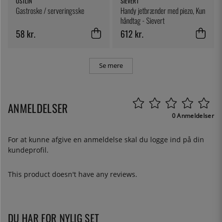
ÖSTLIN
SIEVERT
Gastroske / serveringsske
Handy jetbrænder med piezo, Kun
håndtag - Sievert
58 kr.
612 kr.
Se mere
ANMELDELSER
0 Anmeldelser
For at kunne afgive en anmeldelse skal du
logge ind
på din
kundeprofil.
This product doesn't have any reviews.
DU HAR FOR NYLIG SET