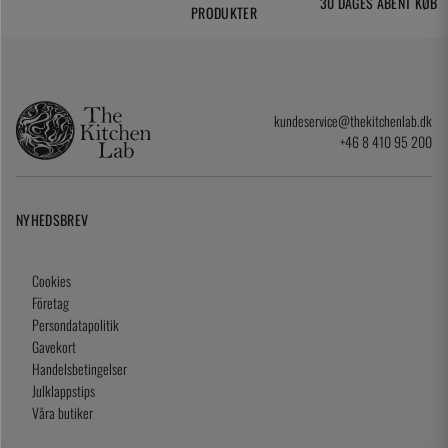
30 DAGES ÅBENT KØB
PRODUKTER
kundeservice@thekitchenlab.dk
+46 8 410 95 200
NYHEDSBREV
Cookies
Företag
Persondatapolitik
Gavekort
Handelsbetingelser
Julklappstips
Våra butiker