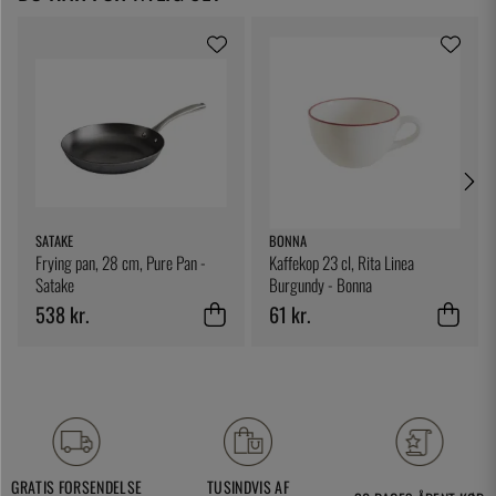
SATAKE
BONNA
Frying pan, 28 cm, Pure Pan -
Kaffekop 23 cl, Rita Linea
Satake
Burgundy - Bonna
538 kr.
61 kr.
GRATIS FORSENDELSE
TUSINDVIS AF