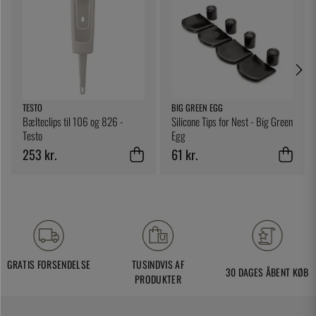
TESTO
BIG GREEN EGG
Bælteclips til 106 og 826 -
Silicone Tips for Nest - Big Green
Testo
Egg
253 kr.
61 kr.
GRATIS FORSENDELSE
TUSINDVIS AF
30 DAGES ÅBENT KØB
PRODUKTER