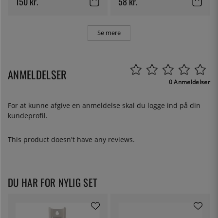
150 kr.
58 kr.
Se mere
ANMELDELSER
0 Anmeldelser
For at kunne afgive en anmeldelse skal du
logge ind
på din
kundeprofil.
This product doesn't have any reviews.
DU HAR FOR NYLIG SET