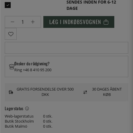
SENDES INDEN FOR 6-12
DAGE
LÆG I INDKØBSVOGNEN
Ønsker du rådgivning?
Ring +46 8 410 95 200
GRATIS FORSENDELSE OVER 500
30 DAGES ÅBENT
DKK
KØB
Lagerstatus
Web-lagerstatus
0 stk.
Butik Stockholm
0 stk.
Butik Malmö
0 stk.