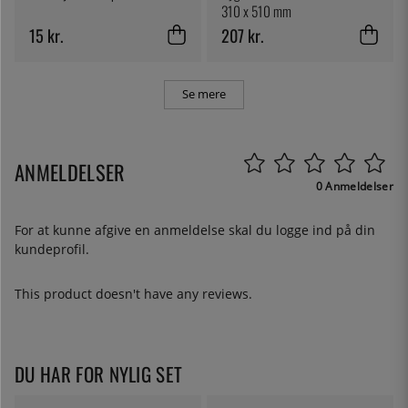
310 x 510 mm
15 kr.
207 kr.
Se mere
ANMELDELSER
0 Anmeldelser
For at kunne afgive en anmeldelse skal du
logge ind
på din
kundeprofil.
This product doesn't have any reviews.
DU HAR FOR NYLIG SET