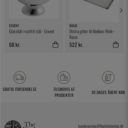
EXXENT
KASAI
Glasskål i rustfrit stål - Exxent
Ekstra gitter til Medium Wide -
Kasai
68 kr.
522 kr.
GRATIS FORSENDELSE
TUSINDVIS AF
30 DAGES ÅBENT KØB
PRODUKTER
kundeservice@thekitchenlab.dk