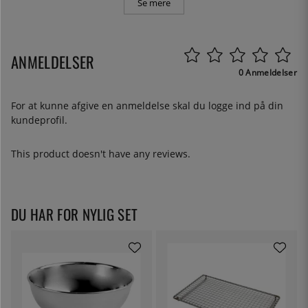
Se mere
ANMELDELSER
0 Anmeldelser
For at kunne afgive en anmeldelse skal du
logge ind
på din
kundeprofil.
This product doesn't have any reviews.
DU HAR FOR NYLIG SET