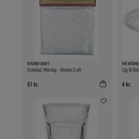
KITCHEN CRAFT
THE KITCHE
Osteklud, filterdug - Kitchen Craft
Låg til Del
61 kr.
4 kr.