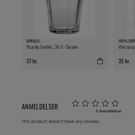
DURALEX
100% CHE
Picardie Tumbler, 36 cl - Duralex
Mini spray
37 kr.
35 kr.
ANMELDELSER
0 Anmeldelser
This product doesn't have any reviews.