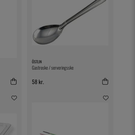
ÖSTLIN
Gastroske / serveringsske
58 kr.