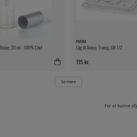
F
PATINA
flaske, 20 ml - 100% Chef
Låg til Anova, Transp, GN 1/2
115 kr.
Se mere
For at kunne af