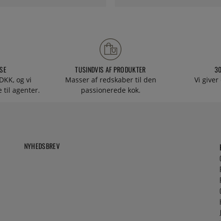
SE
TUSINDVIS AF PRODUKTER
3
DKK, og vi
Masser af redskaber til den
Vi giver
 til agenter.
passionerede kok.
NYHEDSBREV