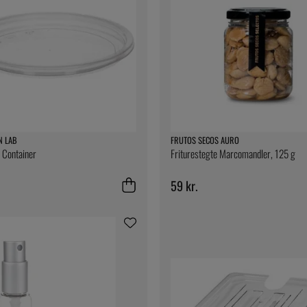
N LAB
FRUTOS SECOS AURO
i Container
Friturestegte Marcomandler, 125 g
59 kr.