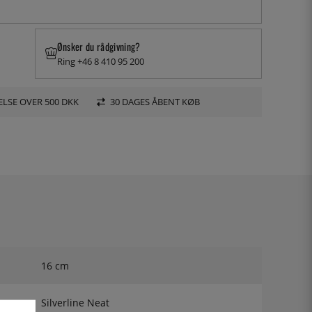
Ønsker du rådgivning?
Ring +46 8 410 95 200
LSE OVER 500 DKK
30 DAGES ÅBENT KØB
16 cm
Silverline Neat