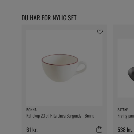
DU HAR FOR NYLIG SET
BONNA
SATAKE
Kaffekop 23 cl, Rita Linea Burgundy - Bonna
Frying pan
61 kr.
538 kr.