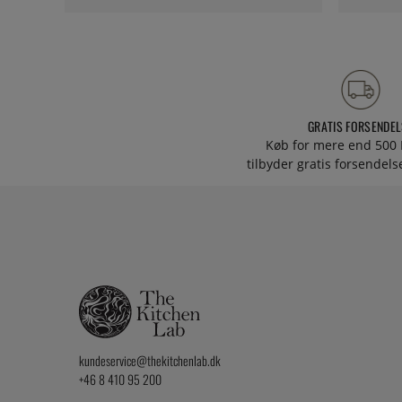
GRATIS FORSENDEL
Køb for mere end 500 
tilbyder gratis forsendelse
kundeservice@thekitchenlab.dk
+46 8 410 95 200