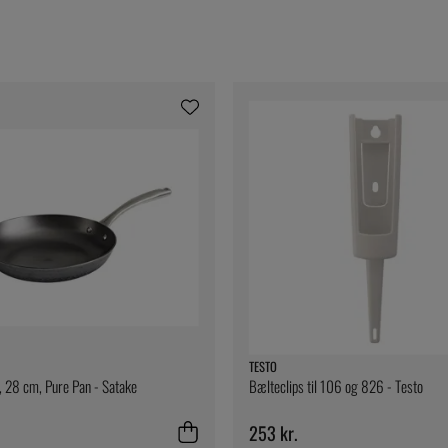
TESTO
, 28 cm, Pure Pan - Satake
Bælteclips til 106 og 826 - Testo
253 kr.