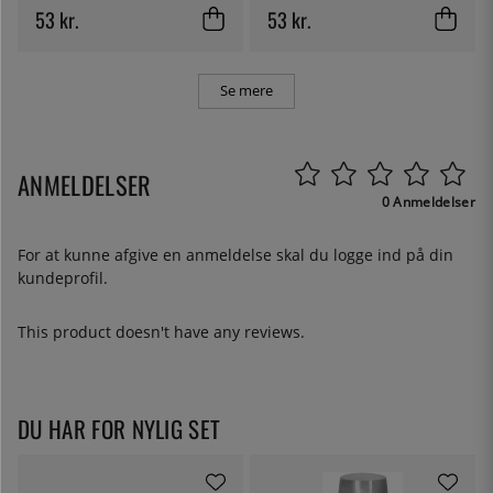
53 kr.
53 kr.
Se mere
ANMELDELSER
0 Anmeldelser
For at kunne afgive en anmeldelse skal du
logge ind
på din
kundeprofil.
This product doesn't have any reviews.
DU HAR FOR NYLIG SET