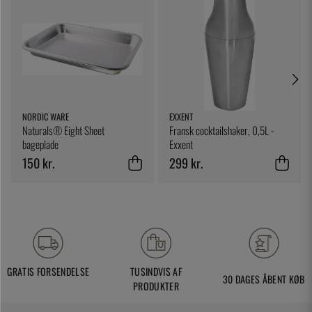
NORDIC WARE
EXXENT
Naturals® Eight Sheet
Fransk cocktailshaker, 0,5L -
bageplade
Exxent
150 kr.
299 kr.
GRATIS FORSENDELSE
TUSINDVIS AF
30 DAGES ÅBENT KØB
PRODUKTER