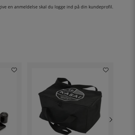
give en anmeldelse skal du
logge ind
på din kundeprofil.