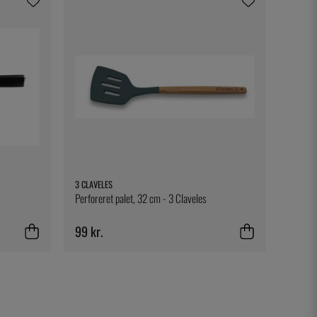
3 CLAVELES
Perforeret palet, 32 cm - 3 Claveles
99 kr.