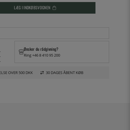
LÆG I INDKØBSVOGNEN
Ønsker du rådgivning?
.
Ring +46 8 410 95 200
.
.
LSE OVER 500 DKK
30 DAGES ÅBENT KØB