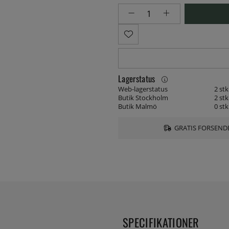
Lagerstatus
Web-lagerstatus
2 stk
Butik Stockholm
2 stk
Butik Malmö
0 stk
GRATIS FORSENDE
SPECIFIKATIONER