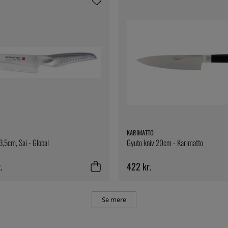
KARIMATTO
3,5cm, Sai - Global
Gyuto kniv 20cm - Karimatto
.
422 kr.
Se mere