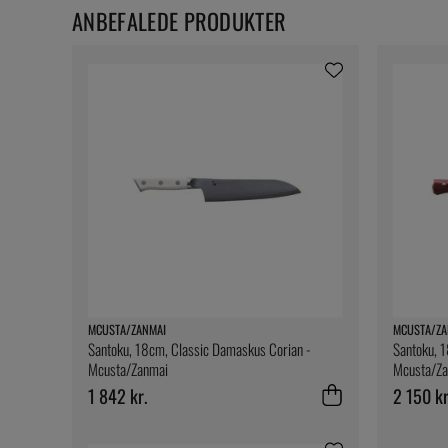
ANBEFALEDE PRODUKTER
MCUSTA/ZANMAI
MCUSTA/ZA
Santoku, 18cm, Classic Damaskus Corian -
Santoku, 
Mcusta/Zanmai
Mcusta/Za
1 842 kr.
2 150 kr