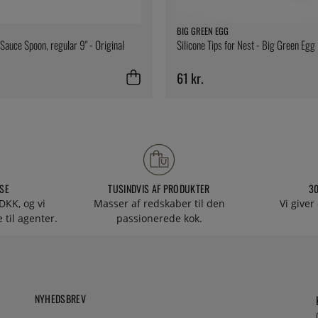
BIG GREEN EGG
Sauce Spoon, regular 9" - Original
Silicone Tips for Nest - Big Green Egg
61 kr.
SE
TUSINDVIS AF PRODUKTER
3
DKK, og vi
Masser af redskaber til den
Vi giver
 til agenter.
passionerede kok.
NYHEDSBREV