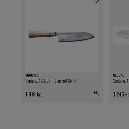
SUNCRAFT
GLOBAL
Santoku, 16,5 cm - Suncraft Swirl
Santoku, 1
1 919 kr.
1 245 kr