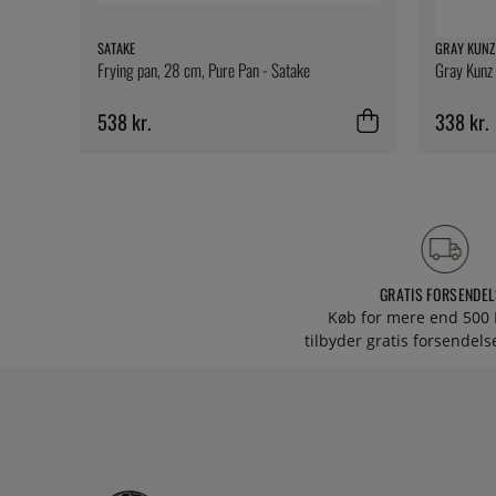
SATAKE
GRAY KUNZ
Frying pan, 28 cm, Pure Pan - Satake
Gray Kunz 
538 kr.
338 kr.
GRATIS FORSENDEL
Køb for mere end 500 
tilbyder gratis forsendelse