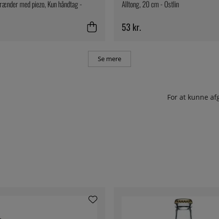
rænder med piezo, Kun håndtag -
Alltong, 20 cm - Östlin
53 kr.
Se mere
For at kunne af