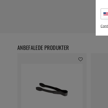
Cont
ANBEFALEDE PRODUKTER