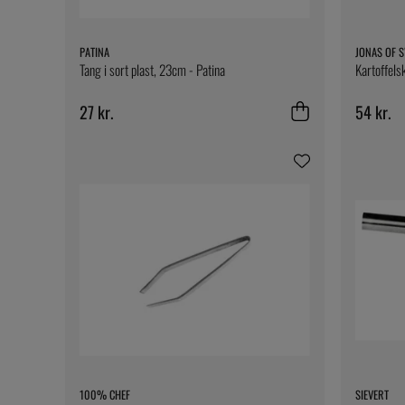
PATINA
JONAS OF 
Tang i sort plast, 23cm - Patina
Kartoffels
27 kr.
54 kr.
100% CHEF
SIEVERT