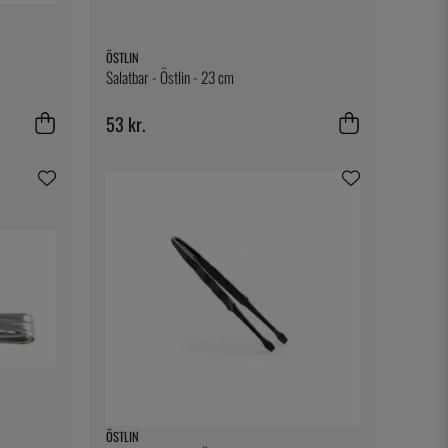
ÖSTLIN
Salatbar - Östlin - 23 cm
53 kr.
ÖSTLIN