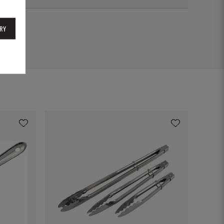
10C
RY