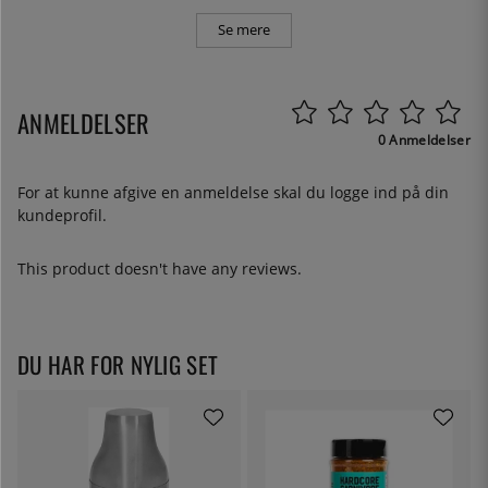
Se mere
ANMELDELSER
0 Anmeldelser
For at kunne afgive en anmeldelse skal du
logge ind
på din
kundeprofil.
This product doesn't have any reviews.
DU HAR FOR NYLIG SET