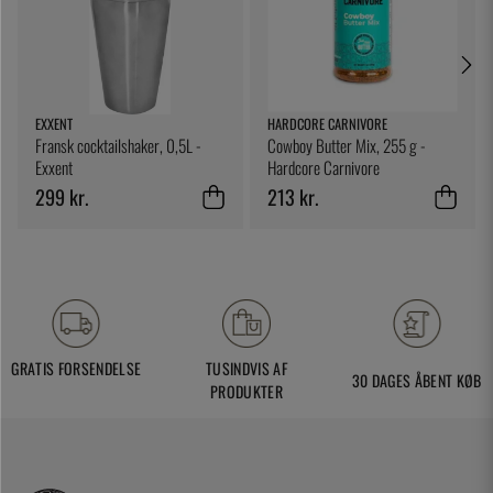
EXXENT
HARDCORE CARNIVORE
Fransk cocktailshaker, 0,5L -
Cowboy Butter Mix, 255 g -
Exxent
Hardcore Carnivore
299 kr.
213 kr.
GRATIS FORSENDELSE
TUSINDVIS AF
30 DAGES ÅBENT KØB
PRODUKTER