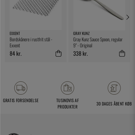
EXXENT
GRAY KUNZ
Bordskånere i rustfrit stål -
Gray Kunz Sauce Spoon, regular
Exxent
9" - Original
84 kr.
338 kr.
GRATIS FORSENDELSE
TUSINDVIS AF
30 DAGES ÅBENT KØB
PRODUKTER