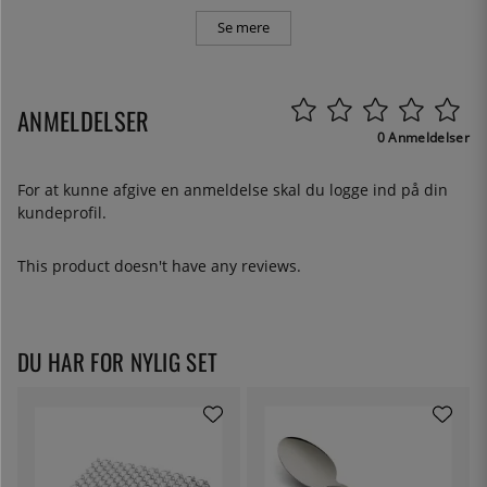
Se mere
ANMELDELSER
0 Anmeldelser
For at kunne afgive en anmeldelse skal du
logge ind
på din
kundeprofil.
This product doesn't have any reviews.
DU HAR FOR NYLIG SET