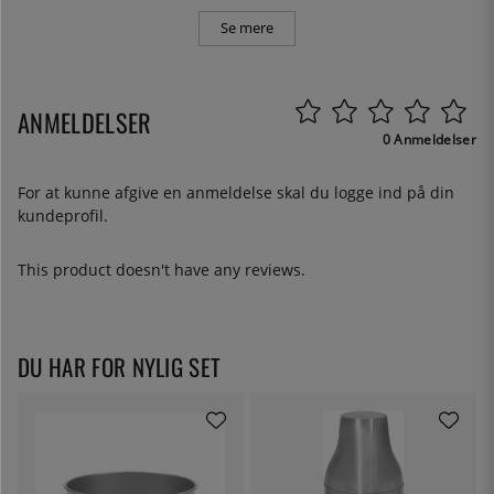
Se mere
ANMELDELSER
0 Anmeldelser
For at kunne afgive en anmeldelse skal du
logge ind
på din
kundeprofil.
This product doesn't have any reviews.
DU HAR FOR NYLIG SET