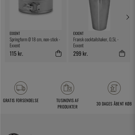
EXXENT
EXXENT
Springform Ø 18 cm, non-stick -
Fransk cocktailshaker, 0,5L -
Exxent
Exxent
115 kr.
299 kr.
GRATIS FORSENDELSE
TUSINDVIS AF
30 DAGES ÅBENT KØB
PRODUKTER