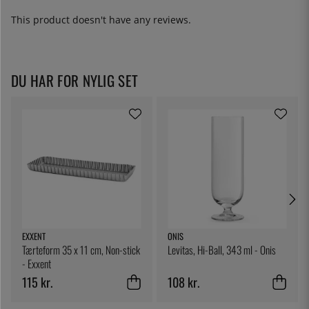
This product doesn't have any reviews.
DU HAR FOR NYLIG SET
EXXENT
ONIS
Tærteform 35 x 11 cm, Non-stick
Levitas, Hi-Ball, 343 ml - Onis
- Exxent
115 kr.
108 kr.