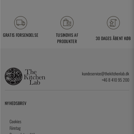
GRATIS FORSENDELSE
TUSINDVIS AF
30 DAGES ÅBENT KØB
PRODUKTER
kundeservice@thekitchenlab.dk
+46 8 410 95 200
NYHEDSBREV
Cookies
Företag