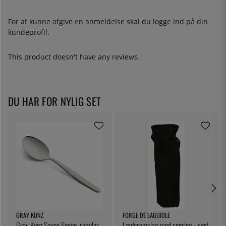
For at kunne afgive en anmeldelse skal du
logge ind
på din
kundeprofil.
This product doesn't have any reviews.
DU HAR FOR NYLIG SET
GRAY KUNZ
FORGE DE LAGUIOLE
Gray Kunz Sauce Spoon, regular
Læderomslag med snøring - sort