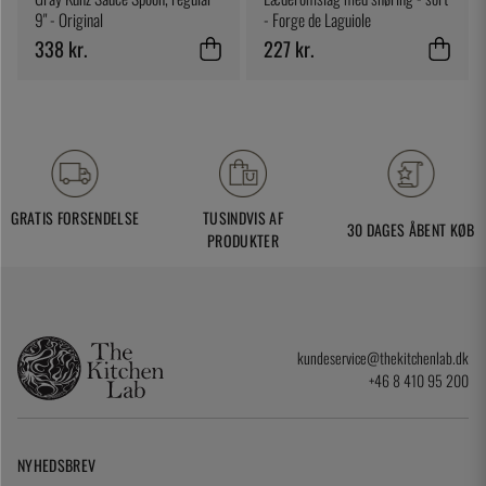
9" - Original
- Forge de Laguiole
338 kr.
227 kr.
GRATIS FORSENDELSE
TUSINDVIS AF
30 DAGES ÅBENT KØB
PRODUKTER
kundeservice@thekitchenlab.dk
+46 8 410 95 200
NYHEDSBREV