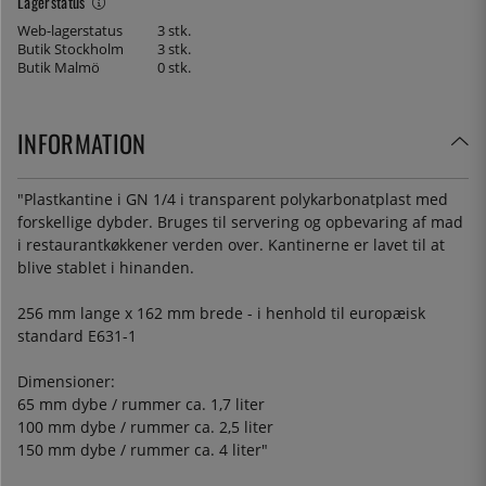
Lagerstatus
Web-lagerstatus
3 stk.
Butik Stockholm
3 stk.
Butik Malmö
0 stk.
INFORMATION
"Plastkantine i GN 1/4 i transparent polykarbonatplast med
forskellige dybder. Bruges til servering og opbevaring af mad
i restaurantkøkkener verden over. Kantinerne er lavet til at
blive stablet i hinanden.
256 mm lange x 162 mm brede - i henhold til europæisk
standard E631-1
Dimensioner:
65 mm dybe / rummer ca. 1,7 liter
100 mm dybe / rummer ca. 2,5 liter
150 mm dybe / rummer ca. 4 liter"