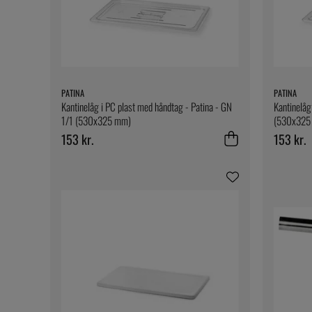
PATINA
PATINA
Kantinelåg i PC plast med håndtag - Patina - GN
Kantinelåg
1/1 (530x325 mm)
(530x325
153 kr.
153 kr.