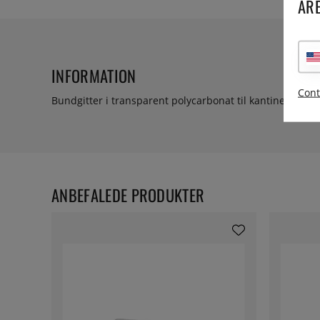
ARE
INFORMATION
Cont
Bundgitter i transparent polycarbonat til kantiner. Passer 
ANBEFALEDE PRODUKTER