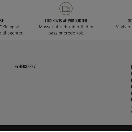
SE
TUSINDVIS AF PRODUKTER
3
DKK, og vi
Masser af redskaber til den
Vi giver
 til agenter.
passionerede kok.
NYHEDSBREV