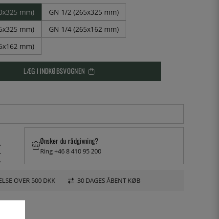
30x325 mm)
GN 1/2 (265x325 mm)
76x325 mm)
GN 1/4 (265x162 mm)
76x162 mm)
LÆG I INDKØBSVOGNEN
Ønsker du rådgivning?
.
Ring +46 8 410 95 200
.
.
LSE OVER 500 DKK
30 DAGES ÅBENT KØB