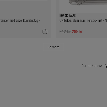
NORDIC WARE
rænder med piezo, Kun håndtag -
Ovnbakke, aluminium, nonstick rist - 
342 kr.
299 kr.
Se mere
For at kunne af