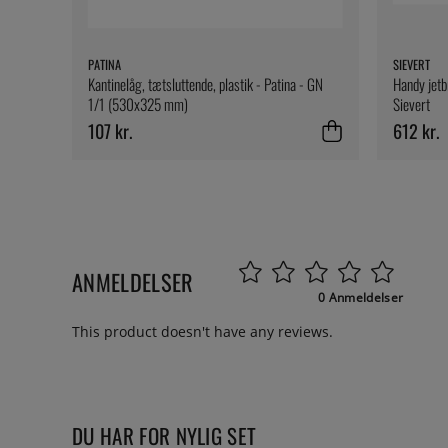
PATINA
SIEVERT
Kantinelåg, tætsluttende, plastik - Patina - GN
Handy jetb
1/1 (530x325 mm)
Sievert
107 kr.
612 kr.
ANMELDELSER
0 Anmeldelser
This product doesn't have any reviews.
DU HAR FOR NYLIG SET