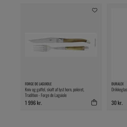
FORGE DE LAGUIOLE
DURALEX
Kniv og gaffel, skaft af lyst horn, poleret,
Drikkeglas
Tradition - Forge de Laguiole
1 996 kr.
30 kr.