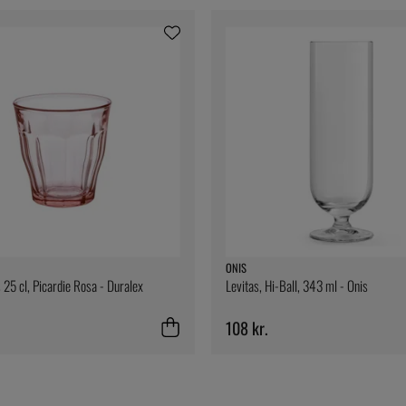
ONIS
 25 cl, Picardie Rosa - Duralex
Levitas, Hi-Ball, 343 ml - Onis
108 kr.