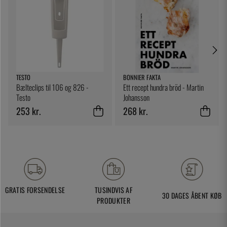
TESTO
BONNIER FAKTA
Bælteclips til 106 og 826 -
Ett recept hundra bröd - Martin
Testo
Johansson
253 kr.
268 kr.
GRATIS FORSENDELSE
TUSINDVIS AF
30 DAGES ÅBENT KØB
PRODUKTER