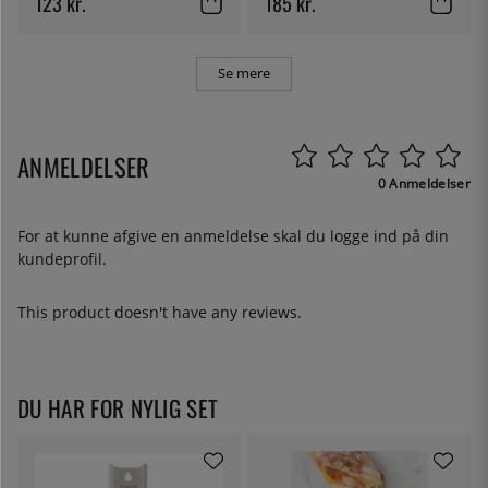
123 kr.
185 kr.
Se mere
ANMELDELSER
0 Anmeldelser
For at kunne afgive en anmeldelse skal du
logge ind
på din
kundeprofil.
This product doesn't have any reviews.
DU HAR FOR NYLIG SET