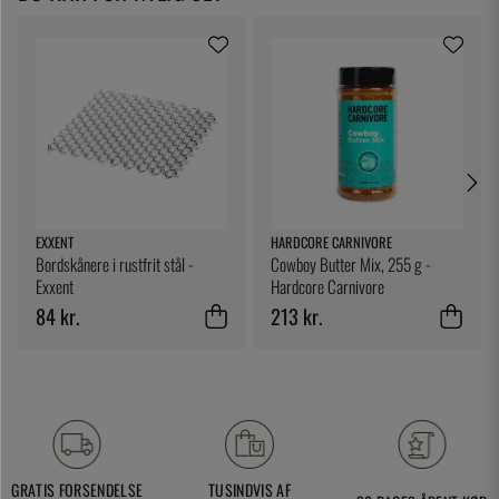
EXXENT
HARDCORE CARNIVORE
Bordskånere i rustfrit stål -
Cowboy Butter Mix, 255 g -
Exxent
Hardcore Carnivore
84 kr.
213 kr.
GRATIS FORSENDELSE
TUSINDVIS AF