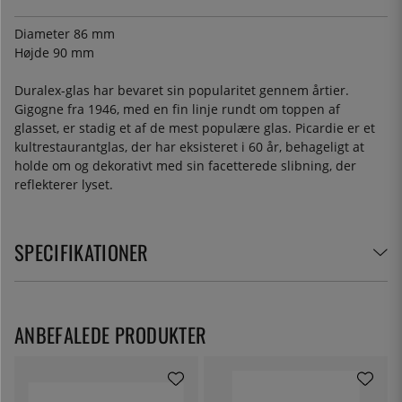
Diameter 86 mm
Højde 90 mm
Duralex-glas har bevaret sin popularitet gennem årtier.
Gigogne fra 1946, med en fin linje rundt om toppen af
glasset, er stadig et af de mest populære glas. Picardie er et
kultrestaurantglas, der har eksisteret i 60 år, behageligt at
holde om og dekorativt med sin facetterede slibning, der
reflekterer lyset.
SPECIFIKATIONER
ANBEFALEDE PRODUKTER