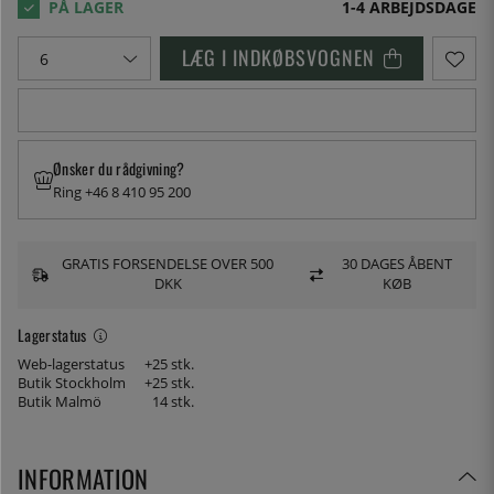
1-4 ARBEJDSDAGE
LÆG I INDKØBSVOGNEN
Ønsker du rådgivning?
Ring +46 8 410 95 200
GRATIS FORSENDELSE OVER 500
30 DAGES ÅBENT
DKK
KØB
Lagerstatus
Web-lagerstatus
+25 stk.
Butik Stockholm
+25 stk.
Butik Malmö
14 stk.
INFORMATION