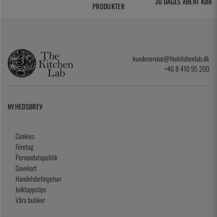
30 DAGES ÅBENT KØB
PRODUKTER
kundeservice@thekitchenlab.dk
+46 8 410 95 200
NYHEDSBREV
Cookies
Företag
Persondatapolitik
Gavekort
Handelsbetingelser
Julklappstips
Våra butiker