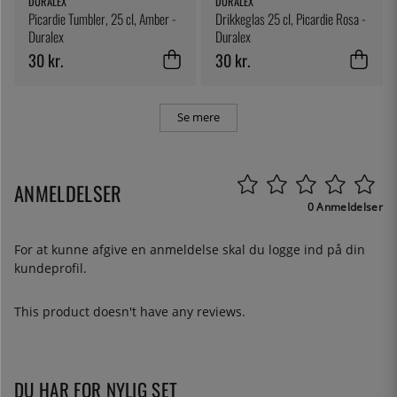
DURALEX
DURALEX
Picardie Tumbler, 25 cl, Amber -
Drikkeglas 25 cl, Picardie Rosa -
Duralex
Duralex
30 kr.
30 kr.
Se mere
ANMELDELSER
0 Anmeldelser
For at kunne afgive en anmeldelse skal du
logge ind
på din
kundeprofil.
This product doesn't have any reviews.
DU HAR FOR NYLIG SET