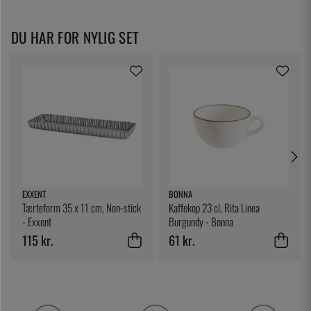
DU HAR FOR NYLIG SET
EXXENT
BONNA
Tærteform 35 x 11 cm, Non-stick
Kaffekop 23 cl, Rita Linea
- Exxent
Burgundy - Bonna
115 kr.
61 kr.