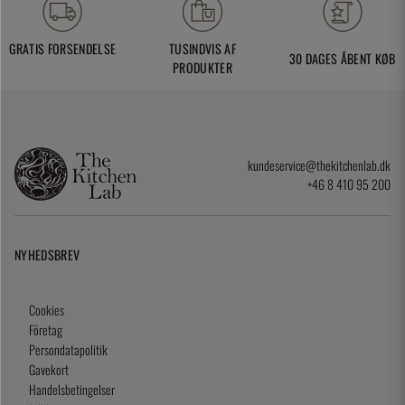
GRATIS FORSENDELSE
TUSINDVIS AF
30 DAGES ÅBENT KØB
PRODUKTER
kundeservice@thekitchenlab.dk
+46 8 410 95 200
NYHEDSBREV
Cookies
Företag
Persondatapolitik
Gavekort
Handelsbetingelser