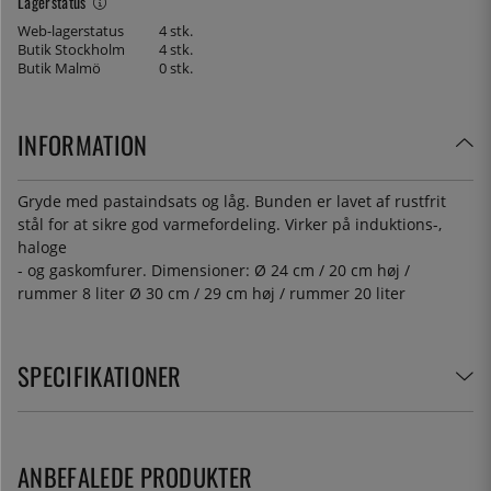
Lagerstatus
Web-lagerstatus
4 stk.
Butik Stockholm
4 stk.
Butik Malmö
0 stk.
INFORMATION
Gryde med pastaindsats og låg. Bunden er lavet af rustfrit
stål for at sikre god varmefordeling. Virker på induktions-,
haloge
- og gaskomfurer. Dimensioner: Ø 24 cm / 20 cm høj /
rummer 8 liter Ø 30 cm / 29 cm høj / rummer 20 liter
SPECIFIKATIONER
ANBEFALEDE PRODUKTER