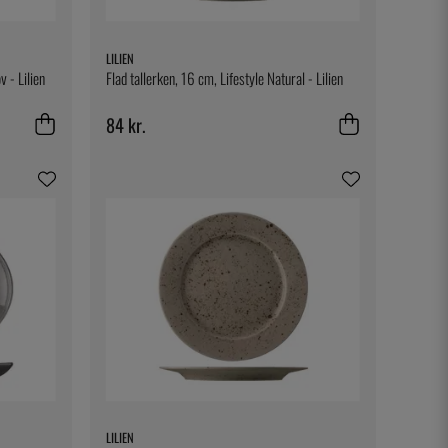
LILIEN
v - Lilien
Flad tallerken, 16 cm, Lifestyle Natural - Lilien
84 kr.
LILIEN