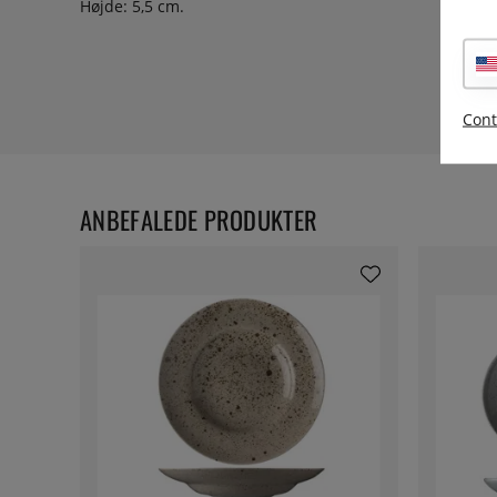
Højde: 5,5 cm.
Cont
ANBEFALEDE PRODUKTER