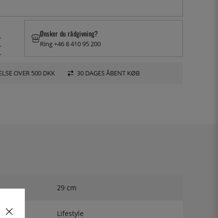
Ønsker du rådgivning?
.
Ring +46 8 410 95 200
.
.
LSE OVER 500 DKK
30 DAGES ÅBENT KØB
29 cm
Lifestyle