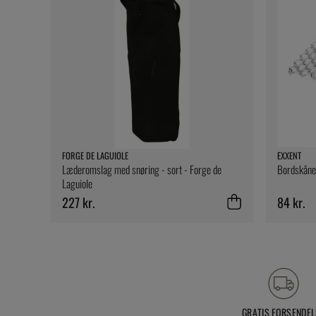
FORGE DE LAGUIOLE
EXXENT
Læderomslag med snøring - sort - Forge de
Bordskånere
Laguiole
227 kr.
84 kr.
GRATIS FORSENDEL