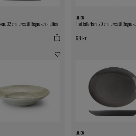
LILIEN
ken, 32 cm, Livsstil Regnskov - Lilien
Flad tallerken, 20 cm, Livsstil Regnsko
68 kr.
LILIEN