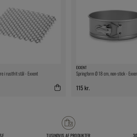
EXXENT
 i rustfrit stål - Exxent
Springform Ø 18 cm, non-stick - Exxe
115 kr.
SE
TUSINDVIS AF PRODUKTER
3