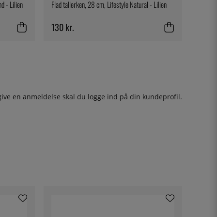
d - Lilien
Flad tallerken, 28 cm, Lifestyle Natural - Lilien
130 kr.
give en anmeldelse skal du
logge ind
på din kundeprofil.