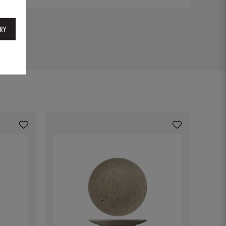
1929
RY