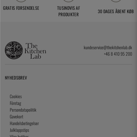
GRATIS FORSENDELSE
TUSINDVIS AF
30 DAGES ÅBENT KØB
PRODUKTER
kundeservice@thekitchenlab.dk
+46 8 410 95 200
NYHEDSBREV
Cookies
Företag
Persondatapolitik
Gavekort
Handelsbetingelser
Julklappstips
Våra butiker