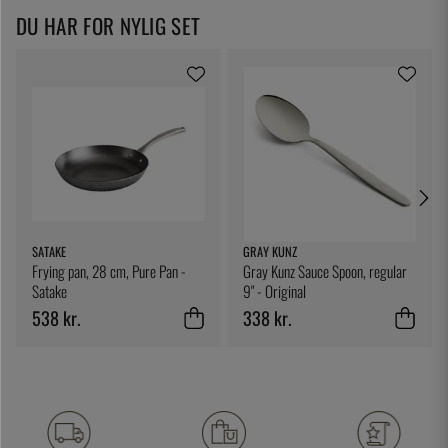
DU HAR FOR NYLIG SET
SATAKE
GRAY KUNZ
Frying pan, 28 cm, Pure Pan -
Gray Kunz Sauce Spoon, regular
Satake
9" - Original
538 kr.
338 kr.