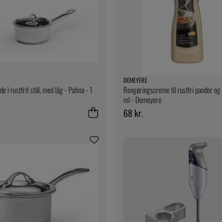
DEMEYERE
e i rustfrit stål, med låg - Patina - 1
Rengøringscreme til rustfri pander og
ml - Demeyere
68 kr.