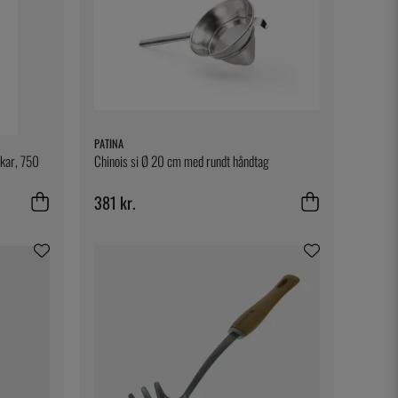
PATINA
 kar, 750
Chinois si Ø 20 cm med rundt håndtag
381 kr.