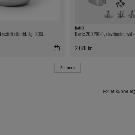
BAMIX
 rustfrit stål inkl. låg, 0,35L
Bamix 200 PRO-1, stavblender, hvid 
2 076 kr.
Se mere
For at kunne af