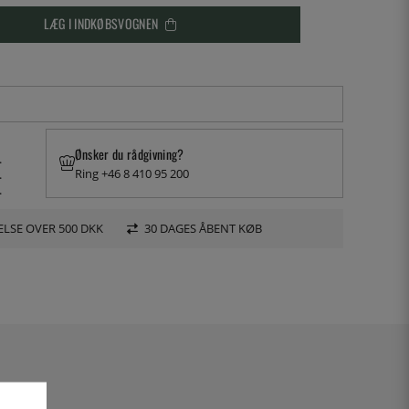
LÆG I INDKØBSVOGNEN
Ønsker du rådgivning?
.
Ring +46 8 410 95 200
.
.
LSE OVER 500 DKK
30 DAGES ÅBENT KØB