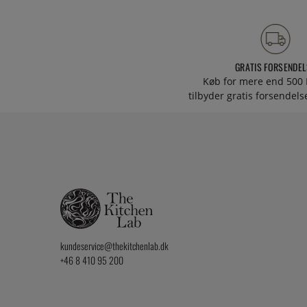
GRATIS FORSENDEL
Køb for mere end 500 
tilbyder gratis forsendelse
kundeservice@thekitchenlab.dk
+46 8 410 95 200