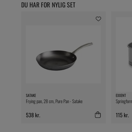
DU HAR FOR NYLIG SET
SATAKE
EXXENT
Frying pan, 28 cm, Pure Pan - Satake
Springform
538 kr.
115 kr.