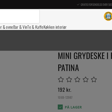
GRATIS FORSENDELSE OVER 50
er & ovne
Bar & Vin
Te & Kaffe
Køkken interiør
MINI GRYDESKE I 
PATINA
192
kr.
1069-12987