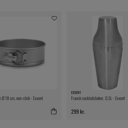
EXXENT
 Ø 18 cm, non-stick - Exxent
Fransk cocktailshaker, 0,5L - Exxent
299 kr.