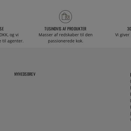
SE
TUSINDVIS AF PRODUKTER
3
DKK, og vi
Masser af redskaber til den
Vi giver
 til agenter.
passionerede kok.
NYHEDSBREV