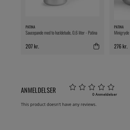
PATINA
PATINA
Saucepande med to hældetude, 0,6 liter - Patina
Minigryde i
207 kr.
276 kr.
ANMELDELSER
0 Anmeldelser
This product doesn't have any reviews.