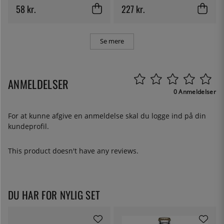
58 kr.
227 kr.
Se mere
ANMELDELSER
0 Anmeldelser
For at kunne afgive en anmeldelse skal du
logge ind
på din
kundeprofil.
This product doesn't have any reviews.
DU HAR FOR NYLIG SET