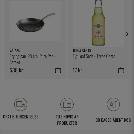
SATAKE
THREE CENTS
Frying pan, 28 cm, Pure Pan -
Fig Leaf Soda - Three Cents
Satake
538 kr.
17 kr.
GRATIS FORSENDELSE
TUSINDVIS AF
30 DAGES ÅBENT KØB
PRODUKTER