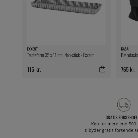
EXXENT
KASAI
Tærteform 35 x 11 cm, Non-stick - Exxent
Bæretaske 
115 kr.
765 kr.
GRATIS FORSENDEL
Køb for mere end 500 
tilbyder gratis forsendelse