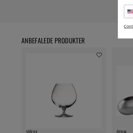
Cont
ANBEFALEDE PRODUKTER
STÖLZLE
ÖSTLIN