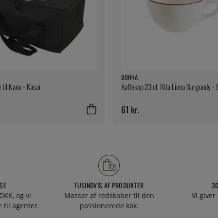
BONNA
til Nano - Kasai
Kaffekop 23 cl, Rita Linea Burgundy -
61 kr.
SE
TUSINDVIS AF PRODUKTER
3
DKK, og vi
Masser af redskaber til den
Vi giver
 til agenter.
passionerede kok.