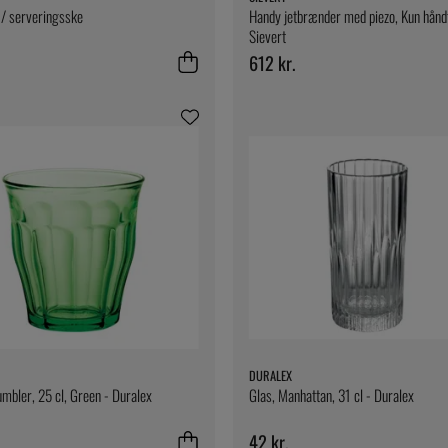
/ serveringsske
Handy jetbrænder med piezo, Kun hånd
Sievert
612 kr.
DURALEX
umbler, 25 cl, Green - Duralex
Glas, Manhattan, 31 cl - Duralex
42 kr.