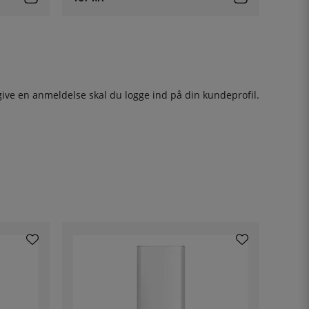
give en anmeldelse skal du
logge ind
på din kundeprofil.