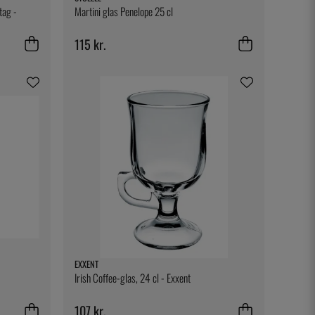
tag -
Martini glas Penelope 25 cl
115 kr.
EXXENT
Irish Coffee-glas, 24 cl - Exxent
107 kr.