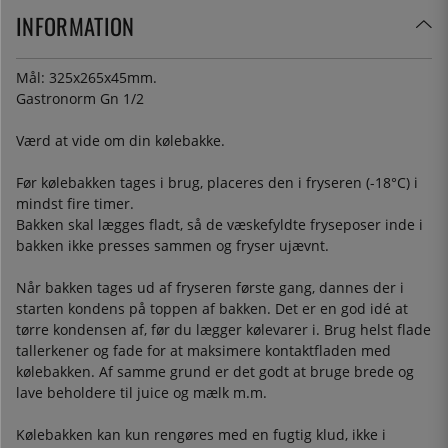
INFORMATION
Mål: 325x265x45mm.
Gastronorm Gn 1/2
Værd at vide om din kølebakke.
Før kølebakken tages i brug, placeres den i fryseren (-18°C) i
mindst fire timer.
Bakken skal lægges fladt, så de væskefyldte fryseposer inde i
bakken ikke presses sammen og fryser ujævnt.
Når bakken tages ud af fryseren første gang, dannes der i
starten kondens på toppen af bakken. Det er en god idé at
tørre kondensen af, før du lægger kølevarer i. Brug helst flade
tallerkener og fade for at maksimere kontaktfladen med
kølebakken. Af samme grund er det godt at bruge brede og
lave beholdere til juice og mælk m.m.
Kølebakken kan kun rengøres med en fugtig klud, ikke i