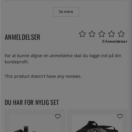
Se mere
ANMELDELSER
0 Anmeldelser
For at kunne afgive en anmeldelse skal du
logge ind
på din
kundeprofil.
This product doesn't have any reviews.
DU HAR FOR NYLIG SET