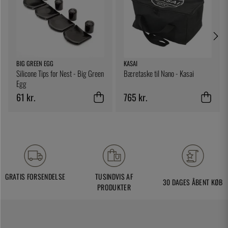
BIG GREEN EGG
KASAI
Silicone Tips for Nest - Big Green
Bæretaske til Nano - Kasai
Egg
61 kr.
765 kr.
GRATIS FORSENDELSE
TUSINDVIS AF
30 DAGES ÅBENT KØB
PRODUKTER