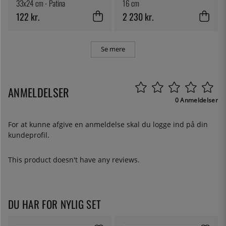
33x24 cm - Patina
16 cm
122 kr.
2 230 kr.
Se mere
ANMELDELSER
0 Anmeldelser
For at kunne afgive en anmeldelse skal du
logge ind
på din
kundeprofil.
This product doesn't have any reviews.
DU HAR FOR NYLIG SET