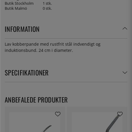
Butik Stockholm
1 stk.
Butik Malmö
0 stk.
INFORMATION
Lav kobberpande med rustfrit stål indvendigt og
induktionsbund. 24 cm i diameter.
SPECIFIKATIONER
ANBEFALEDE PRODUKTER