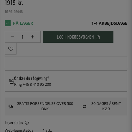
1919
kr.
1069-26448
1-4 ARBEJDSDAGE
LÆG I INDKØBSVOGNEN
Ønsker du rådgivning?
Ring +46 8 410 95 200
GRATIS FORSENDELSE OVER 500
30 DAGES ÅBENT
DKK
KØB
Lagerstatus
Web-lagerstatus
1 stk.