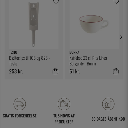
TESTO
BONNA
Bælteclips til 106 og 826 -
Kaffekop 23 cl, Rita Linea
Testo
Burgundy - Bonna
253 kr.
61 kr.
GRATIS FORSENDELSE
TUSINDVIS AF
30 DAGES ÅBENT KØB
PRODUKTER