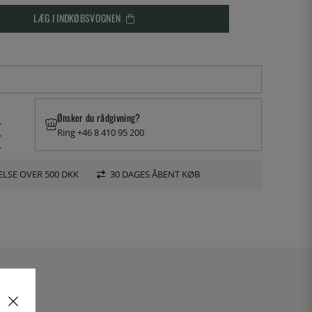
LÆG I INDKØBSVOGNEN
Ønsker du rådgivning?
.
Ring +46 8 410 95 200
.
.
LSE OVER 500 DKK
30 DAGES ÅBENT KØB