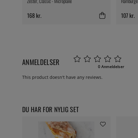
Zester, Classic - Microplane
Hamburger 
168 kr.
107 kr.
ANMELDELSER
0 Anmeldelser
This product doesn't have any reviews.
DU HAR FOR NYLIG SET