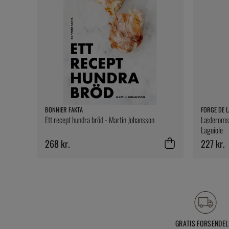
BONNIER FAKTA
FORGE DE L
Ett recept hundra bröd - Martin Johansson
Læderomsla
Laguiole
268 kr.
227 kr.
GRATIS FORSENDEL