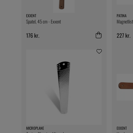
EXXENT
PATINA
Spatel, 45 cm - Exxent
Magnetlist
176 kr.
227 kr.
MICROPLANE
EXXENT