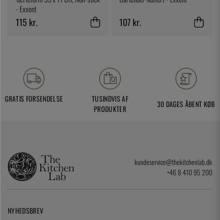
- Exxent
115 kr.
107 kr.
GRATIS FORSENDELSE
TUSINDVIS AF
30 DAGES ÅBENT KØB
PRODUKTER
kundeservice@thekitchenlab.dk
+46 8 410 95 200
NYHEDSBREV