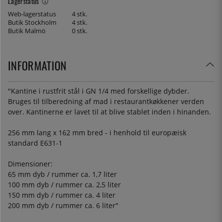
Lagerstatus
Web-lagerstatus
4 stk.
Butik Stockholm
4 stk.
Butik Malmö
0 stk.
INFORMATION
"Kantine i rustfrit stål i GN 1/4 med forskellige dybder.
Bruges til tilberedning af mad i restaurantkøkkener verden
over. Kantinerne er lavet til at blive stablet inden i hinanden.
256 mm lang x 162 mm bred - i henhold til europæisk
standard E631-1
Dimensioner:
65 mm dyb / rummer ca. 1,7 liter
100 mm dyb / rummer ca. 2,5 liter
150 mm dyb / rummer ca. 4 liter
200 mm dyb / rummer ca. 6 liter"