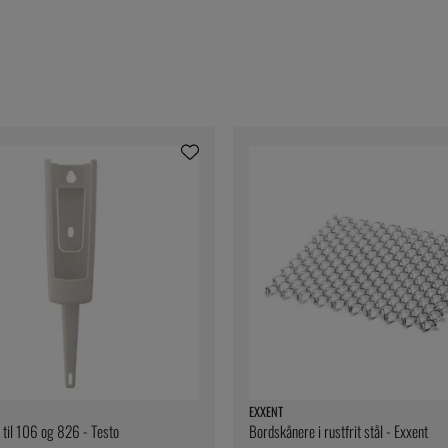
EXXENT
 til 106 og 826 - Testo
Bordskånere i rustfrit stål - Exxent