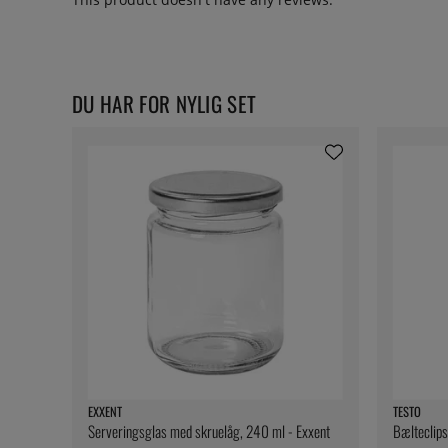
DU HAR FOR NYLIG SET
EXXENT
TESTO
Serveringsglas med skruelåg, 240 ml - Exxent
Bælteclips