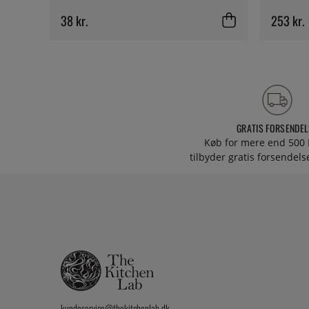
38 kr.
253 kr.
GRATIS FORSENDEL
Køb for mere end 500 
tilbyder gratis forsendelse
kundeservice@thekitchenlab.dk