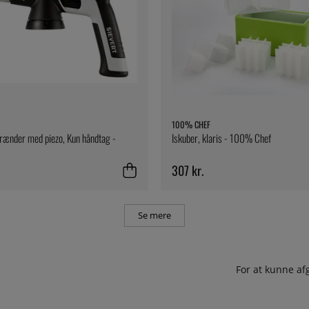
100% CHEF
rænder med piezo, Kun håndtag -
Iskuber, klaris - 100% Chef
307 kr.
Se mere
For at kunne af