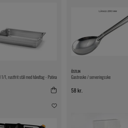
ÖSTLIN
 1/1, rustfrit stål med håndtag - Patina
Gastroske / serveringsske
58 kr.