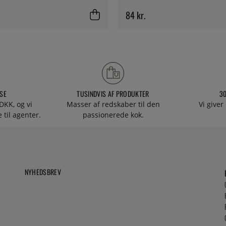
84 kr.
SE
TUSINDVIS AF PRODUKTER
3
DKK, og vi
Masser af redskaber til den
Vi giver
 til agenter.
passionerede kok.
NYHEDSBREV