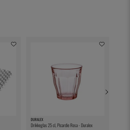
DURALEX
NORDIC
Drikkeglas 25 cl, Picardie Rosa - Duralex
Natura