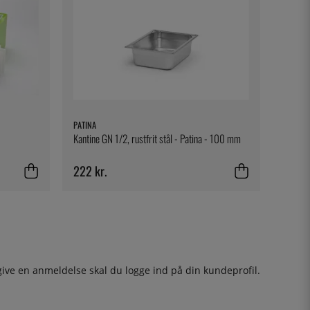
PATINA
Kantine GN 1/2, rustfrit stål - Patina - 100 mm
222 kr.
give en anmeldelse skal du
logge ind
på din kundeprofil.