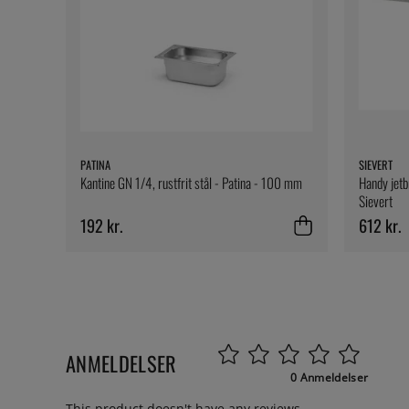
PATINA
SIEVERT
Kantine GN 1/4, rustfrit stål - Patina - 100 mm
Handy jetb
Sievert
192 kr.
612 kr.
ANMELDELSER
0 Anmeldelser
This product doesn't have any reviews.