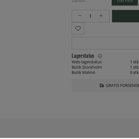
Dybde:
100 mm
Lagerstatus
Web-lagerstatus
1 stk
Butik Stockholm
1 stk
Butik Malmö
0 stk
GRATIS FORSENDE