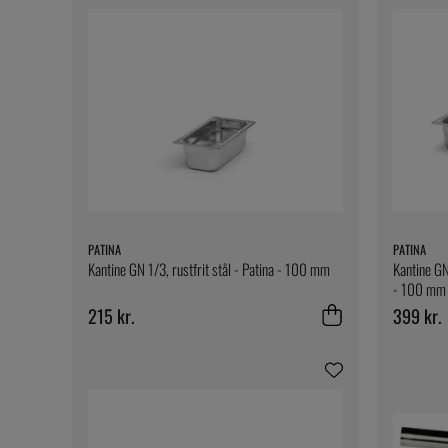
PATINA
PATINA
Kantine GN 1/3, rustfrit stål - Patina - 100 mm
Kantine GN
- 100 mm
215 kr.
399 kr.