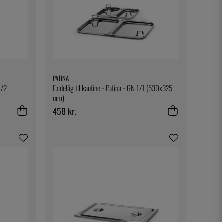
PATINA
1/2
Foldelåg til kantine - Patina - GN 1/1 (530x325
mm)
458 kr.