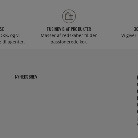
SE
TUSINDVIS AF PRODUKTER
3
DKK, og vi
Masser af redskaber til den
Vi giver
 til agenter.
passionerede kok.
NYHEDSBREV