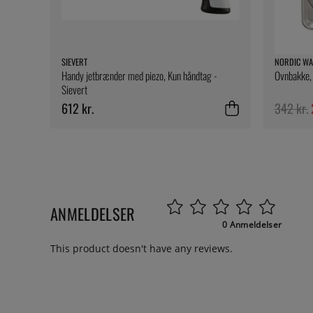
SIEVERT
NORDIC WA
Handy jetbrænder med piezo, Kun håndtag -
Ovnbakke, 
Sievert
612 kr.
342 kr.
ANMELDELSER
0 Anmeldelser
This product doesn't have any reviews.