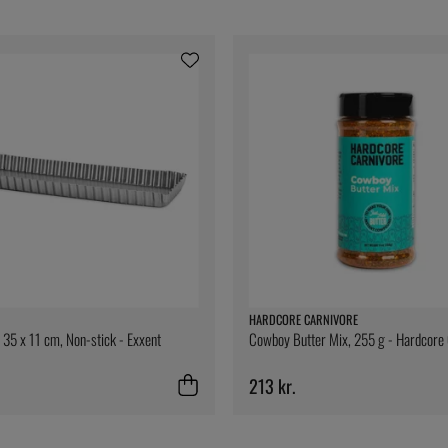
HARDCORE CARNIVORE
35 x 11 cm, Non-stick - Exxent
Cowboy Butter Mix, 255 g - Hardcore
213 kr.