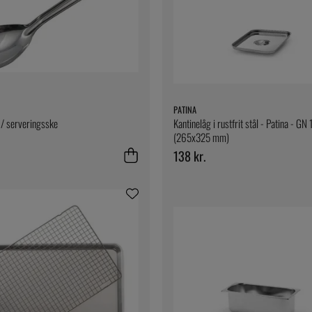
PATINA
/ serveringsske
Kantinelåg i rustfrit stål - Patina - GN 
(265x325 mm)
138 kr.