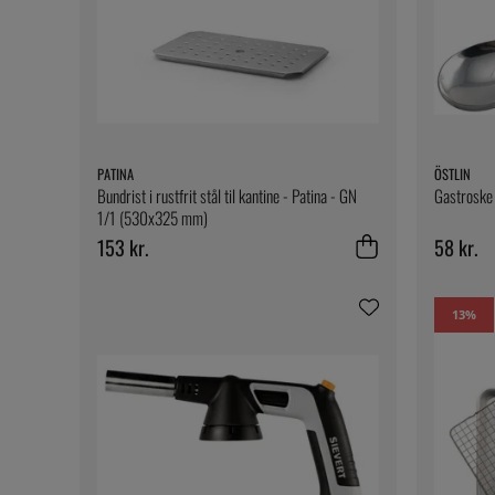
PATINA
ÖSTLIN
Bundrist i rustfrit stål til kantine - Patina - GN
Gastroske 
1/1 (530x325 mm)
153 kr.
58 kr.
13
%