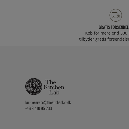
GRATIS FORSENDEL
Køb for mere end 500 
tilbyder gratis forsendelse
kundeservice@thekitchenlab.dk
+46 8 410 95 200