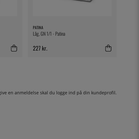
PATINA
Låg, GN 1/1 - Patina
227 kr.
give en anmeldelse skal du
logge ind
på din kundeprofil.