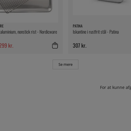
RE
PATINA
aluminium, nonstick rist - Nordicware
Iskantine i rustfrit stål - Patina
299 kr.
307 kr.
Se mere
For at kunne af