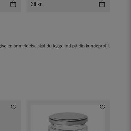
38 kr.
give en anmeldelse skal du
logge ind
på din kundeprofil.