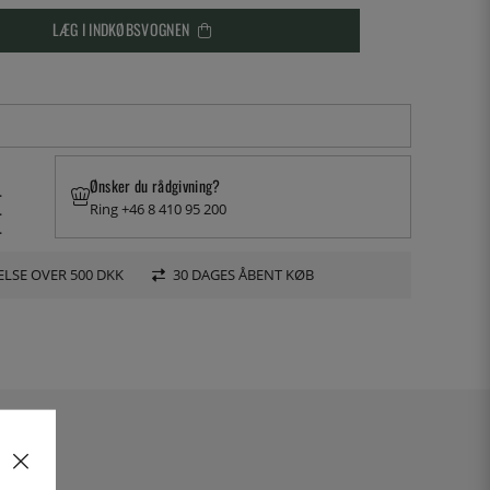
LÆG I INDKØBSVOGNEN
Ønsker du rådgivning?
.
Ring +46 8 410 95 200
.
.
LSE OVER 500 DKK
30 DAGES ÅBENT KØB