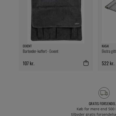
EXXENT
KASAI
Bartender-kuffert - Exxent
Ekstra git
107 kr.
522 kr.
GRATIS FORSENDEL
Køb for mere end 500 
tilbyder gratis forsendelse