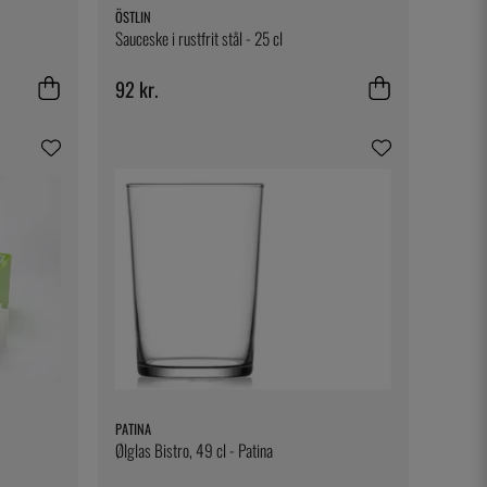
ÖSTLIN
Sauceske i rustfrit stål - 25 cl
92 kr.
PATINA
Ølglas Bistro, 49 cl - Patina