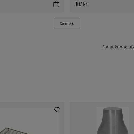
307 kr.
Se mere
For at kunne af