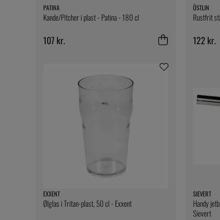
PATINA
ÖSTLIN
Kande/Pitcher i plast - Patina - 180 cl
Rustfrit st
107 kr.
122 kr.
EXXENT
SIEVERT
Ølglas i Tritan-plast, 50 cl - Exxent
Handy jetb
Sievert