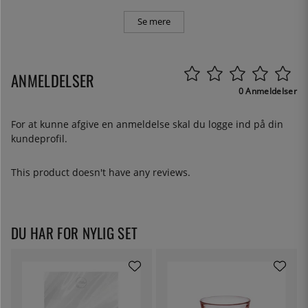
Se mere
ANMELDELSER
0 Anmeldelser
For at kunne afgive en anmeldelse skal du
logge ind
på din
kundeprofil.
This product doesn't have any reviews.
DU HAR FOR NYLIG SET