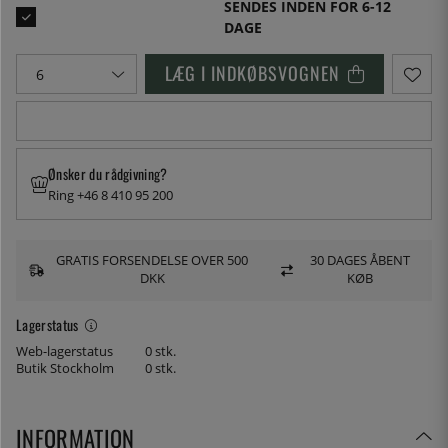
SENDES INDEN FOR 6-12
DAGE
LÆG I INDKØBSVOGNEN
Ønsker du rådgivning?
Ring +46 8 410 95 200
GRATIS FORSENDELSE OVER 500
30 DAGES ÅBENT
DKK
KØB
Lagerstatus
Web-lagerstatus
0 stk.
Butik Stockholm
0 stk.
INFORMATION