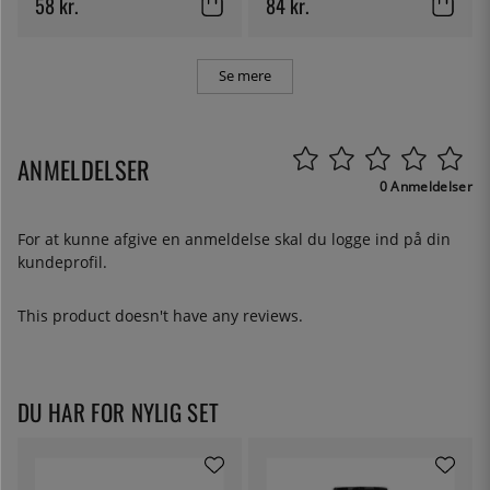
58 kr.
84 kr.
Se mere
ANMELDELSER
0 Anmeldelser
For at kunne afgive en anmeldelse skal du
logge ind
på din
kundeprofil.
This product doesn't have any reviews.
DU HAR FOR NYLIG SET