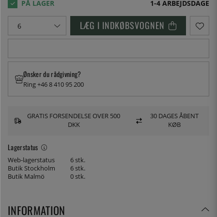
1-4 ARBEJDSDAGE
LÆG I INDKØBSVOGNEN
Ønsker du rådgivning?
Ring +46 8 410 95 200
GRATIS FORSENDELSE OVER 500
30 DAGES ÅBENT
DKK
KØB
Lagerstatus
Web-lagerstatus
6 stk.
Butik Stockholm
6 stk.
Butik Malmö
0 stk.
INFORMATION