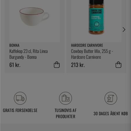
BONNA
HARDCORE CARNIVORE
Kaffekop 23 cl, Rita Linea
Cowboy Butter Mix, 255 g -
Burgundy - Bonna
Hardcore Carnivore
61 kr.
213 kr.
GRATIS FORSENDELSE
TUSINDVIS AF
30 DAGES ÅBENT KØB
PRODUKTER