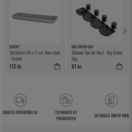
EXXENT
BIG GREEN EGG
Tærteform 35 x 11 cm, Non-stick
Silicone Tips for Nest - Big Green
- Exxent
Egg
115 kr.
61 kr.
GRATIS FORSENDELSE
TUSINDVIS AF
30 DAGES ÅBENT KØB
PRODUKTER