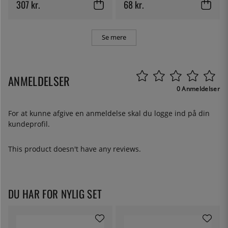
307 kr.
68 kr.
Se mere
ANMELDELSER
0 Anmeldelser
For at kunne afgive en anmeldelse skal du
logge ind
på din
kundeprofil.
This product doesn't have any reviews.
DU HAR FOR NYLIG SET