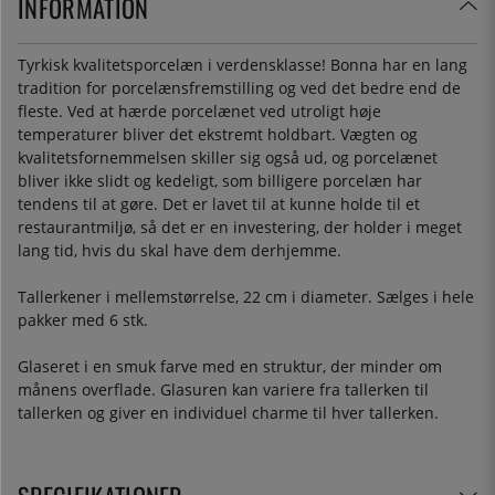
INFORMATION
Tyrkisk kvalitetsporcelæn i verdensklasse! Bonna har en lang
tradition for porcelænsfremstilling og ved det bedre end de
fleste. Ved at hærde porcelænet ved utroligt høje
temperaturer bliver det ekstremt holdbart. Vægten og
kvalitetsfornemmelsen skiller sig også ud, og porcelænet
bliver ikke slidt og kedeligt, som billigere porcelæn har
tendens til at gøre. Det er lavet til at kunne holde til et
restaurantmiljø, så det er en investering, der holder i meget
lang tid, hvis du skal have dem derhjemme.
Tallerkener i mellemstørrelse, 22 cm i diameter. Sælges i hele
pakker med 6 stk.
Glaseret i en smuk farve med en struktur, der minder om
månens overflade. Glasuren kan variere fra tallerken til
tallerken og giver en individuel charme til hver tallerken.