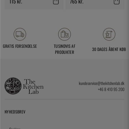
115 kr.
765 kr.
GRATIS FORSENDELSE
TUSINDVIS AF
30 DAGES ÅBENT KØB
PRODUKTER
kundeservice@thekitchenlab.dk
+46 8 410 95 200
NYHEDSBREV