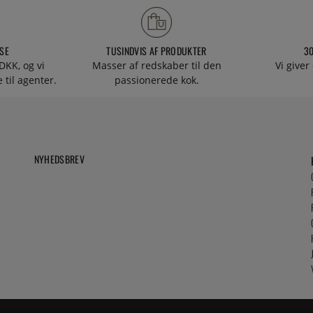
SE
TUSINDVIS AF PRODUKTER
3
DKK, og vi
Masser af redskaber til den
Vi giver
 til agenter.
passionerede kok.
NYHEDSBREV