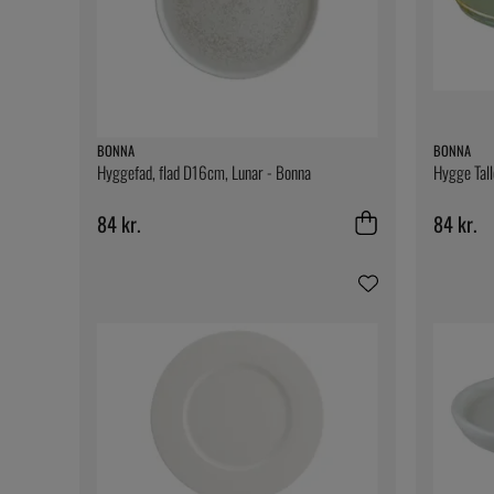
BONNA
BONNA
Hyggefad, flad D16cm, Lunar - Bonna
Hygge Tall
84 kr.
84 kr.