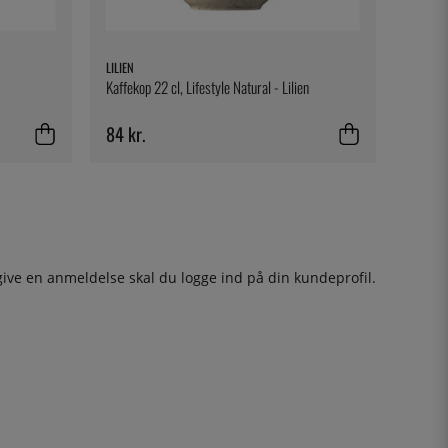
LILIEN
Kaffekop 22 cl, Lifestyle Natural - Lilien
84 kr.
give en anmeldelse skal du
logge ind
på din kundeprofil.