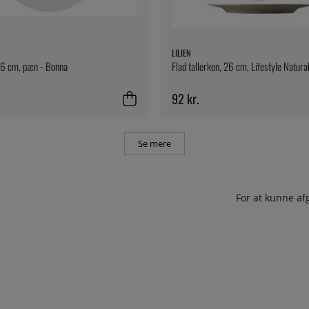
LILIEN
16 cm, pæn - Bonna
Flad tallerken, 26 cm, Lifestyle Natural
92 kr.
Se mere
For at kunne af