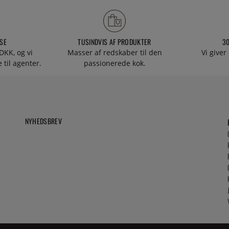
SE
TUSINDVIS AF PRODUKTER
3
DKK, og vi
Masser af redskaber til den
Vi giver
 til agenter.
passionerede kok.
NYHEDSBREV