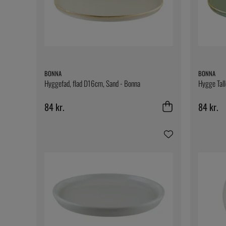
BONNA
BONNA
Hyggefad, flad D16cm, Sand - Bonna
Hygge Tall
84 kr.
84 kr.