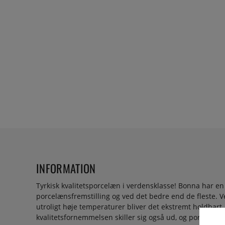
INFORMATION
Tyrkisk kvalitetsporcelæn i verdensklasse! Bonna har en 
porcelænsfremstilling og ved det bedre end de fleste. 
utroligt høje temperaturer bliver det ekstremt holdbart
kvalitetsfornemmelsen skiller sig også ud, og porcelænet 