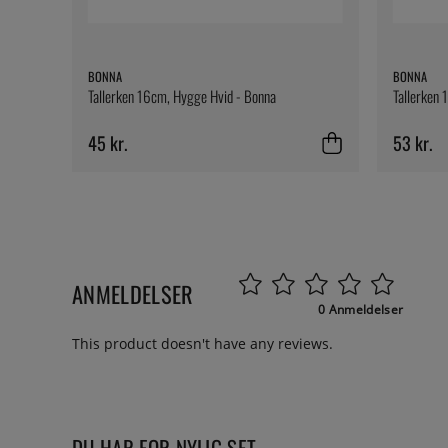
BONNA
BONNA
Tallerken 16cm, Hygge Hvid - Bonna
Tallerken 
45 kr.
53 kr.
ANMELDELSER
0 Anmeldelser
This product doesn't have any reviews.
DU HAR FOR NYLIG SET