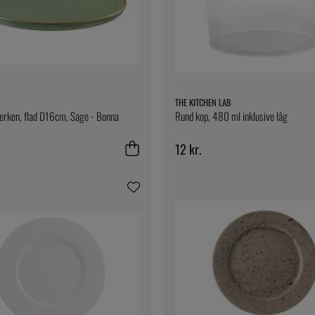
THE KITCHEN LAB
erken, flad D16cm, Sage - Bonna
Rund kop, 480 ml inklusive låg
12 kr.