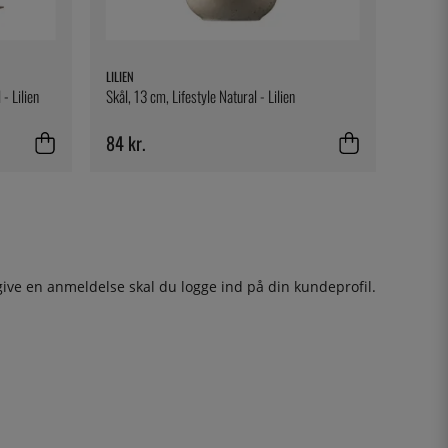
LILIEN
 - Lilien
Skål, 13 cm, Lifestyle Natural - Lilien
84 kr.
give en anmeldelse skal du
logge ind
på din kundeprofil.