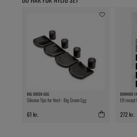
BIG GREEN EGG
BONNIER F
Silicone Tips for Nest - Big Green Egg
Ett recept
61 kr.
272 kr.