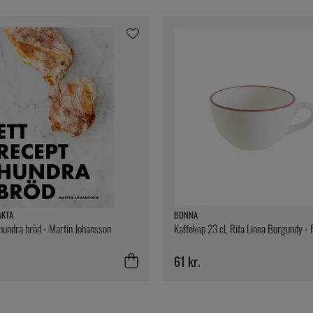
AKTA
BONNA
 hundra bröd - Martin Johansson
Kaffekop 23 cl, Rita Linea Burgundy -
61 kr.