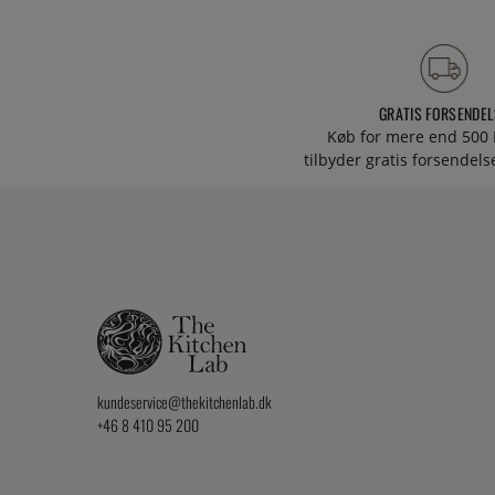
GRATIS FORSENDEL
Køb for mere end 500 
tilbyder gratis forsendelse
kundeservice@thekitchenlab.dk
+46 8 410 95 200