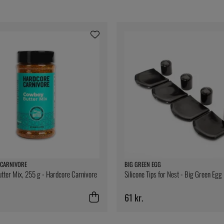
CARNIVORE
BIG GREEN EGG
ter Mix, 255 g - Hardcore Carnivore
Silicone Tips for Nest - Big Green Egg
61 kr.