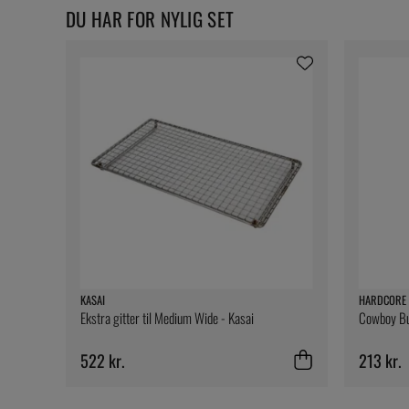
DU HAR FOR NYLIG SET
KASAI
HARDCORE 
Ekstra gitter til Medium Wide - Kasai
Cowboy But
522 kr.
213 kr.