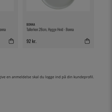
BONNA
Bonna
Tallerken 28cm, Hygge Hvid - Bonna
92 kr.
give en anmeldelse skal du
logge ind
på din kundeprofil.