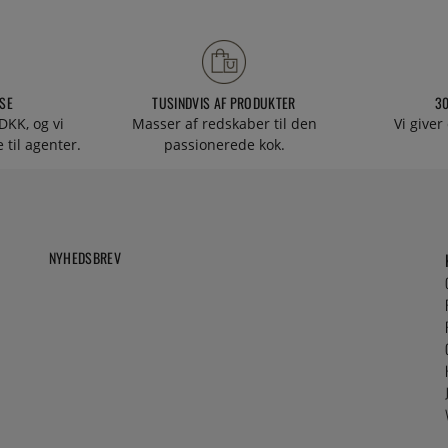
SE
TUSINDVIS AF PRODUKTER
3
DKK, og vi
Masser af redskaber til den
Vi giver
 til agenter.
passionerede kok.
NYHEDSBREV