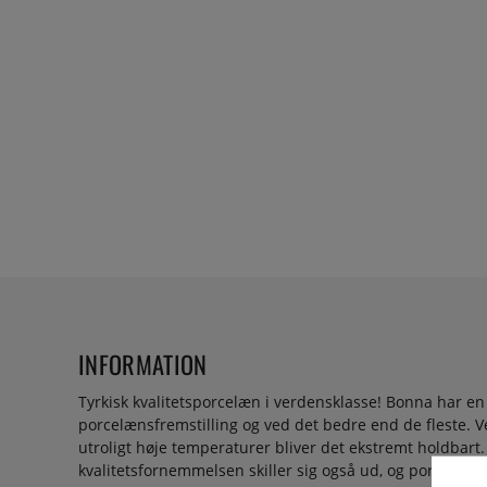
INFORMATION
Tyrkisk kvalitetsporcelæn i verdensklasse! Bonna har en 
porcelænsfremstilling og ved det bedre end de fleste. 
utroligt høje temperaturer bliver det ekstremt holdbart
kvalitetsfornemmelsen skiller sig også ud, og porcelænet 