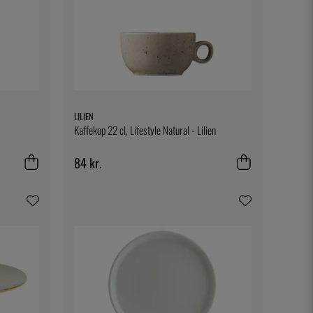
LILIEN
Kaffekop 22 cl, Lifestyle Natural - Lilien
84 kr.