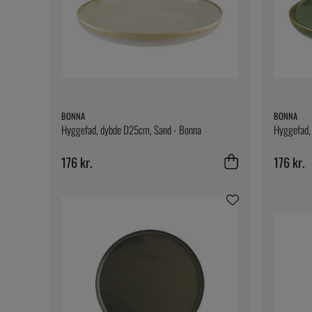
BONNA
BONNA
Hyggefad, dybde D25cm, Sand - Bonna
Hyggefad,
176 kr.
176 kr.