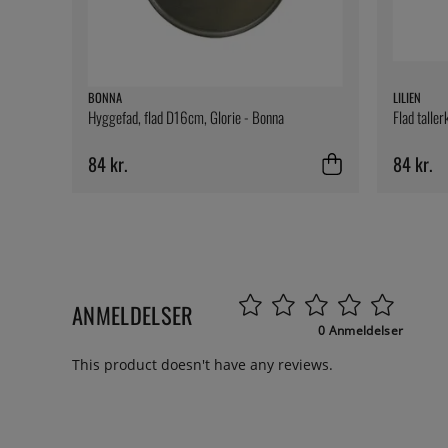
BONNA
LILIEN
Hyggefad, flad D16cm, Glorie - Bonna
Flad taller
84 kr.
84 kr.
ANMELDELSER
0 Anmeldelser
This product doesn't have any reviews.