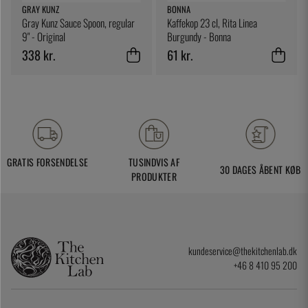
GRAY KUNZ
BONNA
Gray Kunz Sauce Spoon, regular
Kaffekop 23 cl, Rita Linea
9" - Original
Burgundy - Bonna
338 kr.
61 kr.
GRATIS FORSENDELSE
TUSINDVIS AF
30 DAGES ÅBENT KØB
PRODUKTER
kundeservice@thekitchenlab.dk
+46 8 410 95 200