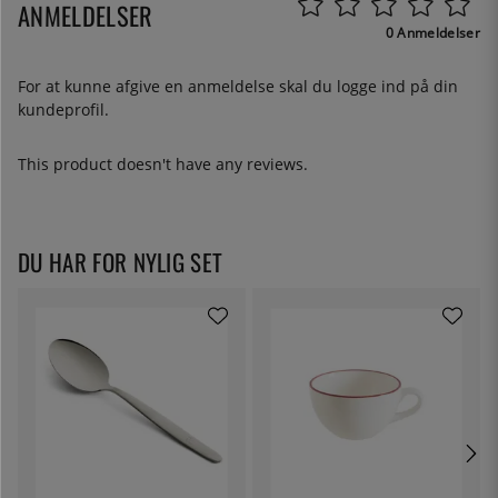
ANMELDELSER
0 Anmeldelser
For at kunne afgive en anmeldelse skal du
logge ind
på din
kundeprofil.
This product doesn't have any reviews.
DU HAR FOR NYLIG SET