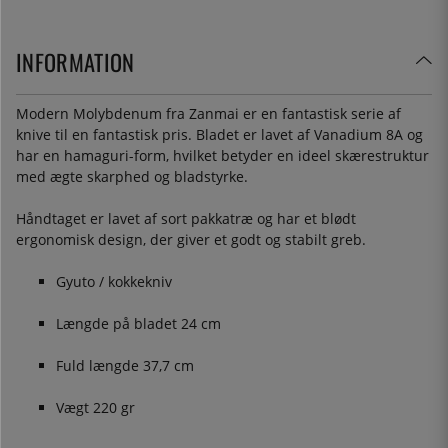
INFORMATION
Modern Molybdenum fra Zanmai er en fantastisk serie af
knive til en fantastisk pris. Bladet er lavet af Vanadium 8A og
har en hamaguri-form, hvilket betyder en ideel skærestruktur
med ægte skarphed og bladstyrke.
Håndtaget er lavet af sort pakkatræ og har et blødt
ergonomisk design, der giver et godt og stabilt greb.
Gyuto / kokkekniv
Længde på bladet 24 cm
Fuld længde 37,7 cm
Vægt 220 gr