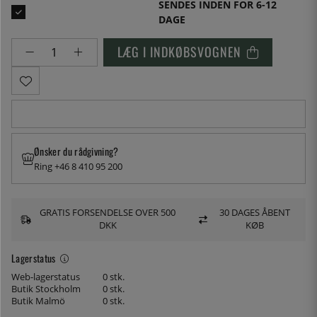
SENDES INDEN FOR 6-12
DAGE
LÆG I INDKØBSVOGNEN
Ønsker du rådgivning?
Ring +46 8 410 95 200
GRATIS FORSENDELSE OVER 500
30 DAGES ÅBENT
DKK
KØB
Lagerstatus
Web-lagerstatus
0 stk.
Butik Stockholm
0 stk.
Butik Malmö
0 stk.