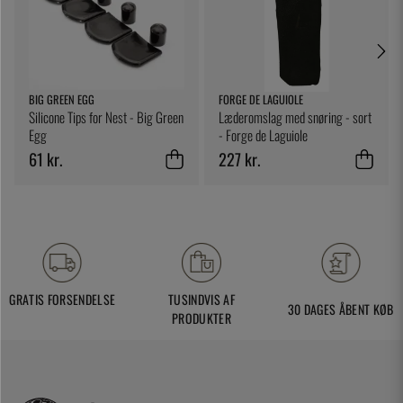
BIG GREEN EGG
FORGE DE LAGUIOLE
Silicone Tips for Nest - Big Green
Læderomslag med snøring - sort
Egg
- Forge de Laguiole
61 kr.
227 kr.
GRATIS FORSENDELSE
TUSINDVIS AF
30 DAGES ÅBENT KØB
PRODUKTER