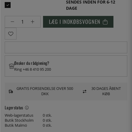
SENDES INDEN FOR 6-12
DAGE
LÆG I INDKØBSVOGNEN
Ønsker du rådgivning?
Ring +46 8 410 95 200
GRATIS FORSENDELSE OVER 500
30 DAGES ÅBENT
DKK
KØB
Lagerstatus
Web-lagerstatus
0 stk.
Butik Stockholm
0 stk.
Butik Malmö
0 stk.