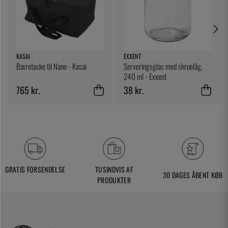
KASAI
EXXENT
Bæretaske til Nano - Kasai
Serveringsglas med skruelåg,
240 ml - Exxent
765 kr.
38 kr.
GRATIS FORSENDELSE
TUSINDVIS AF
30 DAGES ÅBENT KØB
PRODUKTER