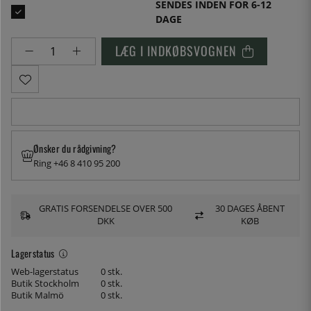
SENDES INDEN FOR 6-12
DAGE
LÆG I INDKØBSVOGNEN
Ønsker du rådgivning?
Ring +46 8 410 95 200
GRATIS FORSENDELSE OVER 500
30 DAGES ÅBENT
DKK
KØB
Lagerstatus
Web-lagerstatus
0 stk.
Butik Stockholm
0 stk.
Butik Malmö
0 stk.