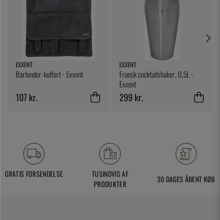
EXXENT
EXXENT
Bartender-kuffert - Exxent
Fransk cocktailshaker, 0,5L -
Exxent
107 kr.
299 kr.
GRATIS FORSENDELSE
TUSINDVIS AF
30 DAGES ÅBENT KØB
PRODUKTER