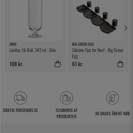
ONIS
BIG GREEN EGG
Levitas, Hi-Ball, 343 ml - Onis
Silicone Tips for Nest - Big Green
Egg
108 kr.
61 kr.
GRATIS FORSENDELSE
TUSINDVIS AF
30 DAGES ÅBENT KØB
PRODUKTER