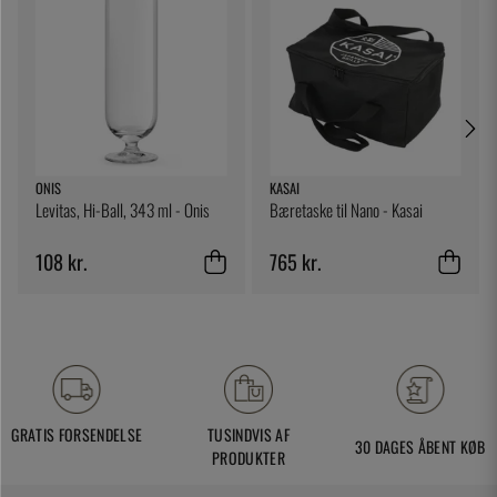
ONIS
KASAI
Levitas, Hi-Ball, 343 ml - Onis
Bæretaske til Nano - Kasai
108 kr.
765 kr.
GRATIS FORSENDELSE
TUSINDVIS AF
30 DAGES ÅBENT KØB
PRODUKTER