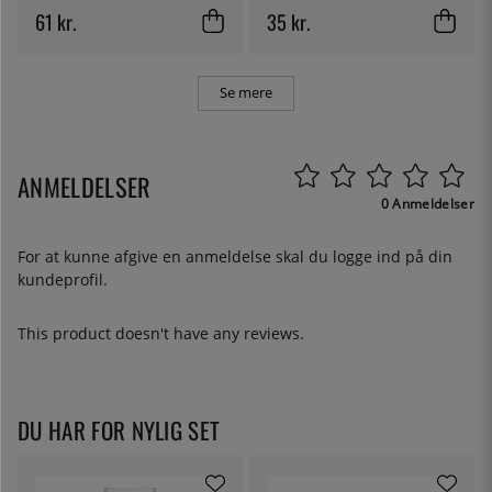
61 kr.
35 kr.
Se mere
ANMELDELSER
0 Anmeldelser
For at kunne afgive en anmeldelse skal du
logge ind
på din
kundeprofil.
This product doesn't have any reviews.
DU HAR FOR NYLIG SET