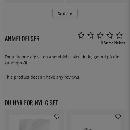
Se mere
ANMELDELSER
0 Anmeldelser
For at kunne afgive en anmeldelse skal du
logge ind
på din
kundeprofil.
This product doesn't have any reviews.
DU HAR FOR NYLIG SET