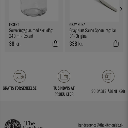
EXXENT
GRAY KUNZ
Serveringsglas med skruelåg,
Gray Kunz Sauce Spoon, regular
240 ml - Exxent
9" - Original
38 kr.
338 kr.
GRATIS FORSENDELSE
TUSINDVIS AF
30 DAGES ÅBENT KØB
PRODUKTER
kundeservice@thekitchenlab.dk