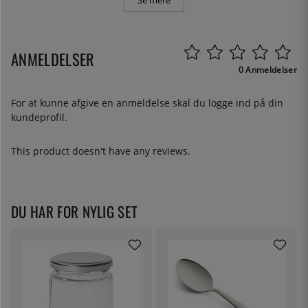
Se mere
ANMELDELSER
0 Anmeldelser
For at kunne afgive en anmeldelse skal du
logge ind
på din
kundeprofil.
This product doesn't have any reviews.
DU HAR FOR NYLIG SET