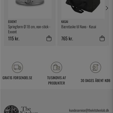
EXXENT
KASAI
Springform Ø 18 cm, non-stick -
Bæretaske til Nano - Kasai
Exxent
115 kr.
765 kr.
GRATIS FORSENDELSE
TUSINDVIS AF
30 DAGES ÅBENT KØB
PRODUKTER
kundeservice@thekitchenlab.dk