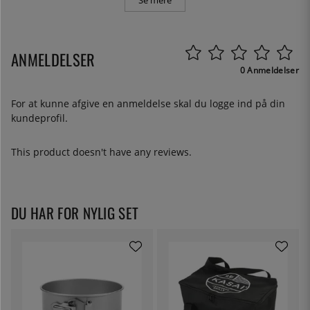
Se mere
ANMELDELSER
0 Anmeldelser
For at kunne afgive en anmeldelse skal du
logge ind
på din
kundeprofil.
This product doesn't have any reviews.
DU HAR FOR NYLIG SET