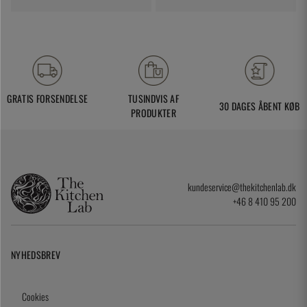
GRATIS FORSENDELSE
TUSINDVIS AF
30 DAGES ÅBENT KØB
PRODUKTER
kundeservice@thekitchenlab.dk
+46 8 410 95 200
NYHEDSBREV
Cookies