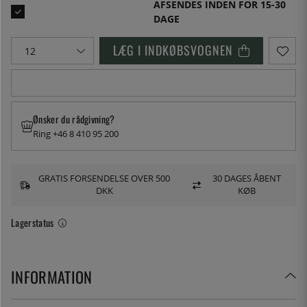
AFSENDES INDEN FOR 15-30
DAGE
LÆG I INDKØBSVOGNEN
Ønsker du rådgivning?
Ring +46 8 410 95 200
GRATIS FORSENDELSE OVER 500
30 DAGES ÅBENT
DKK
KØB
Lagerstatus
INFORMATION