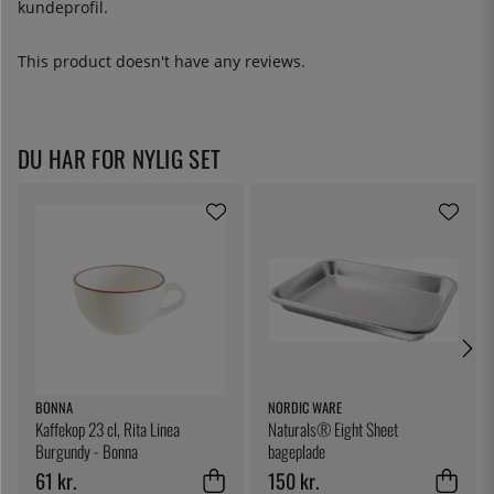
kundeprofil.
This product doesn't have any reviews.
DU HAR FOR NYLIG SET
BONNA
NORDIC WARE
Kaffekop 23 cl, Rita Linea
Naturals® Eight Sheet
Burgundy - Bonna
bageplade
61 kr.
150 kr.