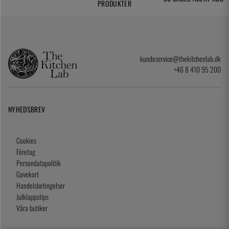
PRODUKTER
kundeservice@thekitchenlab.dk
+46 8 410 95 200
NYHEDSBREV
Cookies
Företag
Persondatapolitik
Gavekort
Handelsbetingelser
Julklappstips
Våra butiker