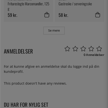
Friturestegte Marcomandler, 125
Gastroske / serveringsske
g
59 kr.
58 kr.
Se mere
ANMELDELSER
0 Anmeldelser
For at kunne afgive en anmeldelse skal du
logge ind
på din
kundeprofil.
This product doesn't have any reviews.
DU HAR FOR NYLIG SET