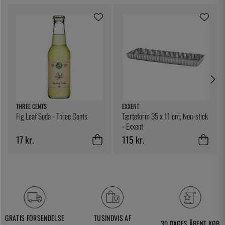
THREE CENTS
EXXENT
Fig Leaf Soda - Three Cents
Tærteform 35 x 11 cm, Non-stick
- Exxent
17 kr.
115 kr.
GRATIS FORSENDELSE
TUSINDVIS AF
30 DAGES ÅBENT KØB